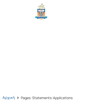
CITY OF
CORINTH
Pages: Statements-Applications
Αρχική