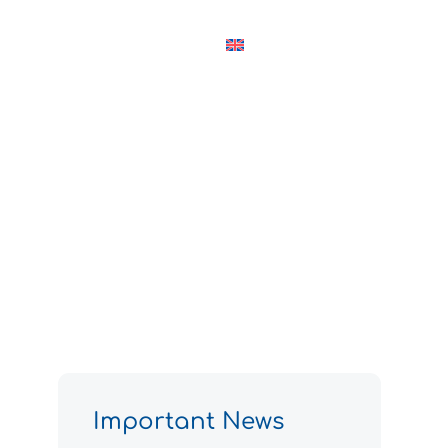
rvice
Contact
Important News