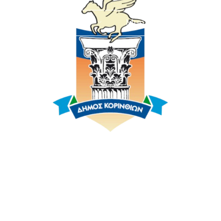
Home
Information
Municipality
Se