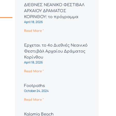
ΔΙΕΘΝΕΣ ΝΕΑΝΙΚΟ ΦΕΣΤΙΒΑΛ
ΑΡΧΑΙΟΥ ΔΡΑΜΑΤΟΣ
ΚΟΡΙΝΘΟΥ: το πρόγραμμα
April 18, 2026
Read More "
Έρχεται το 4ο Διεθνές Νεανικό
Φεστιβάλ Αρχαίου Δράματος
Κορίνθου
April 18, 2026
Read More "
Footpaths
October 24, 2024
Read More "
Kalamia Beach