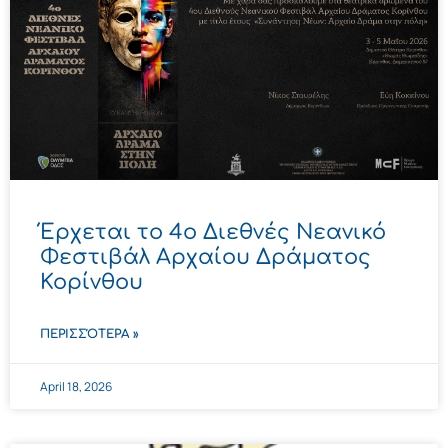
Έρχεται το 4ο Διεθνές Νεανικό
Φεστιβάλ Αρχαίου Δράματος
Κορίνθου
ΠΕΡΙΣΣΌΤΕΡΑ »
April 18, 2026