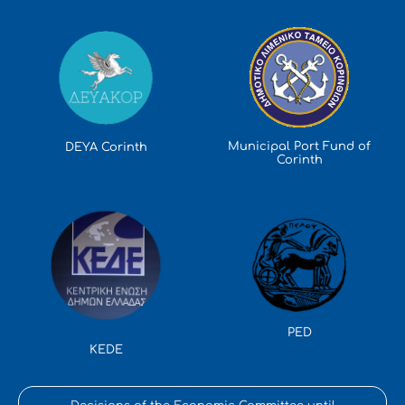
Municipal Port Fund of
DEYA Corinth
Corinth
PED
KEDE