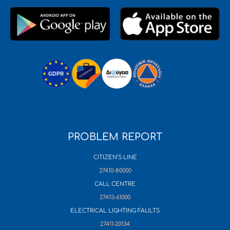
PROBLEM REPORT
CITIZEN’S LINE
27410-80000
CALL CENTRE
27413-61000
ELECTRICAL LIGHTING FAULTS
27411-20134