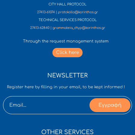
CITY HALL PROTOCOL
27413-61074 | protokollo@korinthos.gr
TECHNICAL SERVICES PROTOCOL
27413-62840 | grammateia_dtyp@korinthos.gr
Through the request management system
Click here
NEWSLETTER
Register here by filling in your email, to be kept informed !
Εγγραφή
OTHER SERVICES