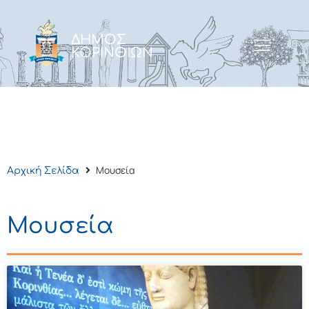
ΔΗΜΟΣ
ΚΟΡΙΝΘΙΩΝ
Μουσεία
Αρχική Σελίδα
Μουσεία