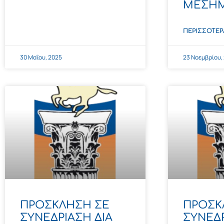
ΜΕΣΗΜ
ΠΕΡΙΣΣΌΤΕΡ
30 Μαΐου, 2025
23 Νοεμβρίου,
ΠΡΟΣΚΛΗΣΗ ΣΕ
ΠΡΟΣΚ
ΣΥΝΕΔΡΙΑΣΗ ΔΙΑ
ΣΥΝΕΔ