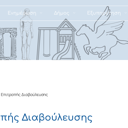
Ενημέρωση
Δήμος
Εξυπηρέτηση
. Επιτροπής Διαβούλευσης
οπής Διαβούλευσης