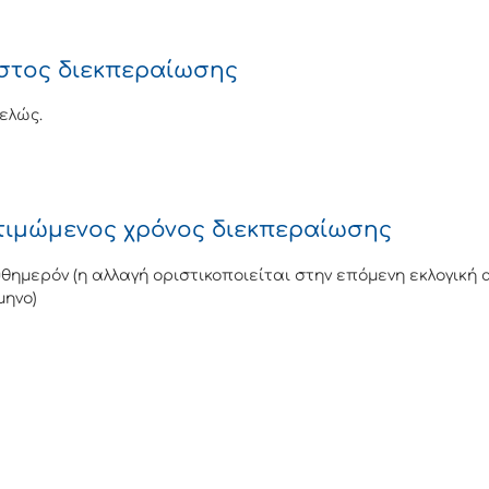
στος διεκπεραίωσης
ελώς.
τιμώμενος χρόνος διεκπεραίωσης
θημερόν (η αλλαγή οριστικοποιείται στην επόμενη εκλογική
μηνο)