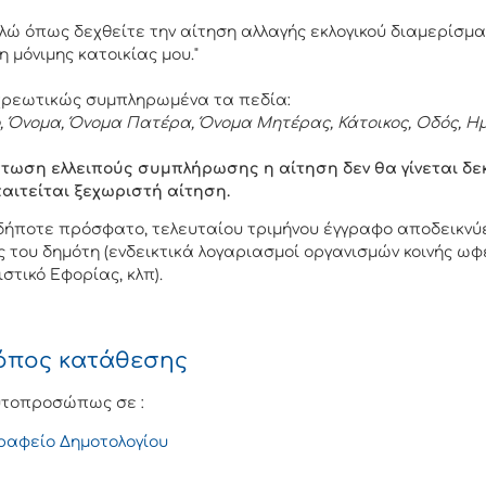
ώ όπως δεχθείτε την αίτηση αλλαγής εκλογικού διαμερίσμ
η μόνιμης κατοικίας μου."
χρεωτικώς συμπληρωμένα τα πεδία:
 Όνομα, Όνομα Πατέρα, Όνομα Μητέρας, Κάτοικος, Οδός, Ημ
τωση ελλειπούς συμπλήρωσης η αίτηση δεν θα γίνεται δεκτ
αιτείται ξεχωριστή αίτηση.
δήποτε πρόσφατο, τελευταίου τριμήνου έγγραφο αποδεικνύε
ς του δημότη (ενδεικτικά λογαριασμοί οργανισμών κοινής ωφ
στικό Εφορίας, κλπ).
όπος κατάθεσης
τοπροσώπως σε :
ραφείο Δημοτολογίου