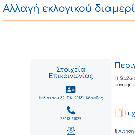
Αλλαγή εκλογικού διαμερ
Περι
Στοιχεία
Επικοινωνίας
Η διαδικ
μόνιμης 
Κολιάτσου 32, Τ.Κ. 20131, Κόρινθος
Τι 
27413 61029
1)
Αίτηση