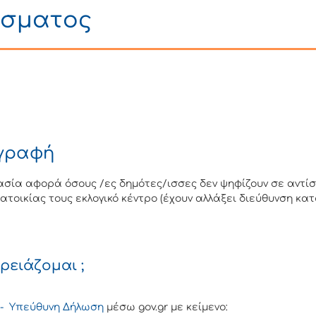
ίσματος
γραφή
ασία αφορά όσους /ες δημότες/ισσες δεν ψηφίζουν σε αντίσ
κατοικίας τους εκλογικό κέντρο (έχουν αλλάξει διεύθυνση κατ
χρειάζομαι ;
 - Υπεύθυνη Δήλωση
μέσω gov.gr με κείμενο: