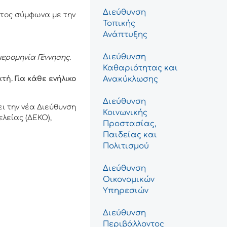
Διεύθυνση
ατος σύμφωνα με την
Τοπικής
Ανάπτυξης
Διεύθυνση
ερομηνία Γέννησης.
Καθαριότητας και
ή. Για κάθε ενήλικο
Ανακύκλωσης
Διεύθυνση
ι την νέα Διεύθυνση
Κοινωνικής
ελείας (ΔΕΚΟ),
Προστασίας,
Παιδείας και
Πολιτισμού
Διεύθυνση
Οικονομικών
Υπηρεσιών
Διεύθυνση
Περιβάλλοντος