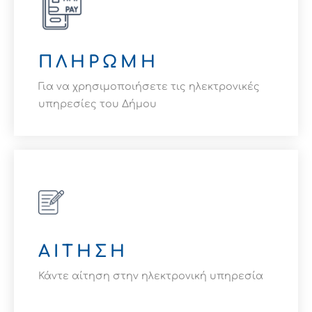
Για περισσότερα
ΔΕΙΤΕ ΕΔΩ
ΠΛΗΡΩΜΗ
Για να χρησιμοποιήσετε τις ηλεκτρονικές
υπηρεσίες του Δήμου
Για περισσότερα
ΔΕΙΤΕ ΕΔΩ
ΑΙΤΗΣΗ
Κάντε αίτηση στην ηλεκτρονική υπηρεσία