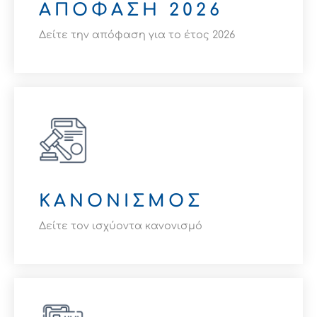
AΠΟΦΑΣΗ 2026
Δείτε την απόφαση για το έτος 2026
ΑΠΟΦΑΣΗ ΠΡΟΚΗΡΥΞΗΣ ΠΛΗΡΩΣΗΣ ΤΩΝ
ΘΕΣΕΩΝ, ΧΩΡΟΘΕΤΗΣΗΣ ΚΑΙ ΔΙΑΡΚΕΙΑΣ ΤΩΝ
ΕΜΠΟΡΟΠΑΝΗΓΥΡΕΩΝ ΕΤΟΥΣ 2026
ΚΑΝΟΝΙΣΜΟΣ
ΔΕΙΤΕ ΕΔΩ
Δείτε τον ισχύοντα κανονισμό