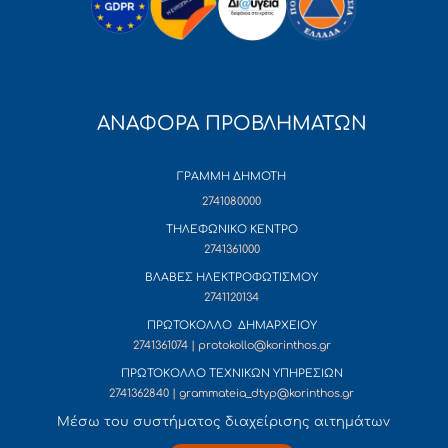
ΑΝΑΦΟΡΑ ΠΡΟΒΛΗΜΑΤΩΝ
ΓΡΑΜΜΗ ΔΗΜΟΤΗ
2741080000
ΤΗΛΕΦΩΝΙΚΟ ΚΕΝΤΡΟ
2741361000
ΒΛΑΒΕΣ ΗΛΕΚΤΡΟΦΩΤΙΣΜΟΥ
2741120134
ΠΡΩΤΟΚΟΛΛΟ ΔΗΜΑΡΧΕΙΟΥ
2741361074 | protokollo@korinthos.gr
ΠΡΩΤΟΚΟΛΛΟ ΤΕΧΝΙΚΩΝ ΥΠΗΡΕΣΙΩΝ
2741362840 | grammateia_dtyp@korinthos.gr
Mέσω του συστήματος διαχείρισης αιτημάτων