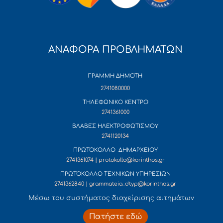
ΑΝΑΦΟΡΑ ΠΡΟΒΛΗΜΑΤΩΝ
ΓΡΑΜΜΗ ΔΗΜΟΤΗ
2741080000
ΤΗΛΕΦΩΝΙΚΟ ΚΕΝΤΡΟ
2741361000
ΒΛΑΒΕΣ ΗΛΕΚΤΡΟΦΩΤΙΣΜΟΥ
2741120134
ΠΡΩΤΟΚΟΛΛΟ ΔΗΜΑΡΧΕΙΟΥ
2741361074 | protokollo@korinthos.gr
ΠΡΩΤΟΚΟΛΛΟ ΤΕΧΝΙΚΩΝ ΥΠΗΡΕΣΙΩΝ
2741362840 | grammateia_dtyp@korinthos.gr
Mέσω του συστήματος διαχείρισης αιτημάτων
Πατήστε εδώ