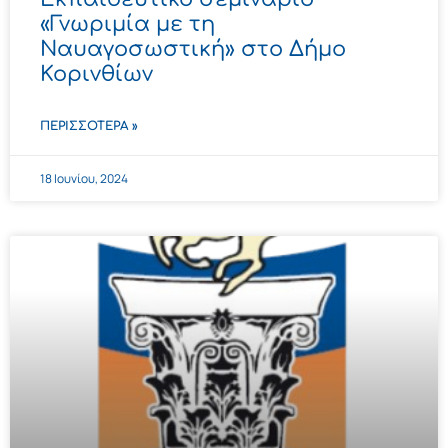
«Γνωριμία με τη
Ναυαγοσωστική» στο Δήμο
Κορινθίων
ΠΕΡΙΣΣΌΤΕΡΑ »
18 Ιουνίου, 2024