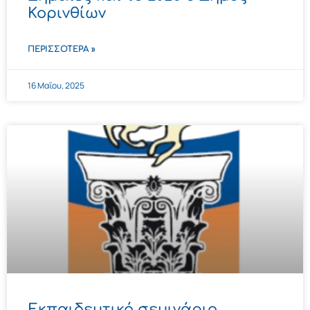
Κορινθίων
ΠΕΡΙΣΣΌΤΕΡΑ »
16 Μαΐου, 2025
Εκπαιδευτικό σεμινάριο