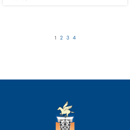
1
2
3
4