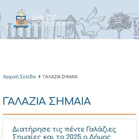
ΔΗΜΟΣ
ΚΟΡΙΝΘΙΩΝ
ΓΑΛΑΖΙΑ ΣΗΜΑΙΑ
Αρχική Σελίδα
ΓΑΛΑΖΙΑ ΣΗΜΑΙΑ
Διατήρησε τις πέντε Γαλάζιες
Σημαίες και το 2025 ο Δήμος