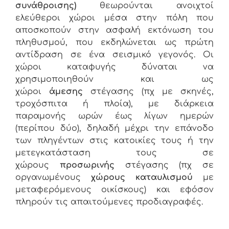
συνάθροισης)
θεωρούνται ανοιχτοί
ελεύθεροι χώροι μέσα στην πόλη που
αποσκοπούν στην ασφαλή εκτόνωση του
πληθυσμού, που εκδηλώνεται ως πρώτη
αντίδραση σε ένα σεισμικό γεγονός. Οι
χώροι καταφυγής δύναται να
χρησιμοποιηθούν και ως
χώροι
άμεσης
στέγασης (πχ με σκηνές,
τροχόσπιτα ή πλοία), με διάρκεια
παραμονής ωρών έως λίγων ημερών
(περίπου δύο), δηλαδή μέχρι την επάνοδο
των πληγέντων στις κατοικίες τους ή την
μετεγκατάσταση τους σε
χώρους
προσωρινής
στέγασης (πχ σε
οργανωμένους
χώρους καταυλισμού
με
μεταφερόμενους οικίσκους) και εφόσον
πληρούν τις απαιτούμενες προδιαγραφές.