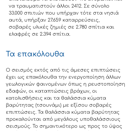
να τραυματιστούν άλλοι 2412. Σε σύνολο
33.000 σπιτιών που υπήρχαν τότε στα νησιά
αυτά, υπήρξαν 27.659 καταρρεύσεις,
σοβαρές υλικές ζημιές σε 2.780 σπίτια και
ελαφρές σε 2.394 σπίτια.
Τα επακόλουθα
Ο σεισμός εκτός από τις άμεσες επιπτώσεις
έχει ως επακόλουθα την ενεργοποίηση άλλων
γεωλογικών φαινομένων όπως η ρευστοποίηση
εδαφών, οι καταπτώσεις βράχων, οι
κατολισθήσεις και τα θαλάσσια κύματα
βαρύτητας (τσουνάμι) με εξίσου σοβαρές
επιπτώσεις. Τα θαλάσσια κύματα βαρύτητας
προκαλούνται από μεγάλους υποθαλάσσιους
σεισμούς. Το σημαντικότερο ως προς το ύψος