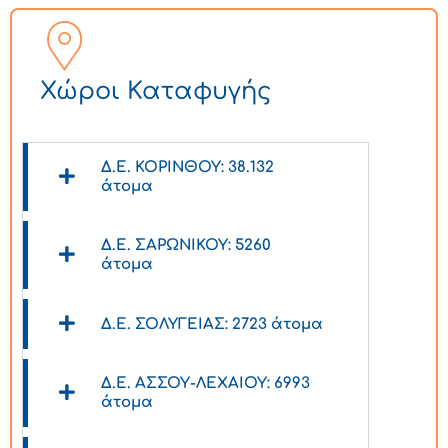
Χώροι Καταφυγής
Δ.Ε. ΚΟΡΙΝΘΟΥ: 38.132
άτομα
Δ.Ε. ΣΑΡΩΝΙΚΟΥ: 5260
άτομα
Δ.Ε. ΣΟΛΥΓΕΙΑΣ: 2723 άτομα
Δ.Ε. ΑΣΣΟΥ-ΛΕΧΑΙΟΥ: 6993
άτομα