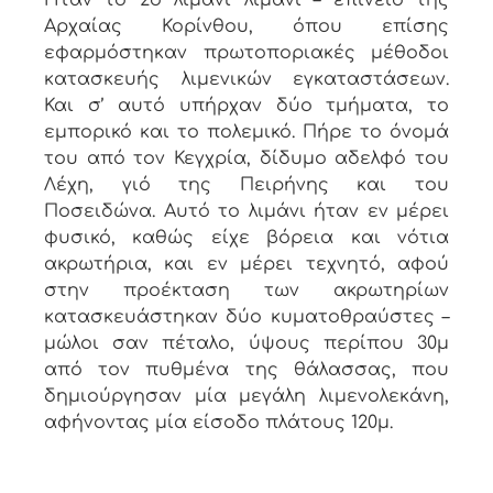
Ήταν το 2ο λιμάνι λιμάνι – επίνειο της
Αρχαίας Κορίνθου, όπου επίσης
εφαρμόστηκαν πρωτοποριακές μέθοδοι
κατασκευής λιμενικών εγκαταστάσεων.
Και σ’ αυτό υπήρχαν δύο τμήματα, το
εμπορικό και το πολεμικό. Πήρε το όνομά
του από τον Κεγχρία, δίδυμο αδελφό του
Λέχη, γιό της Πειρήνης και του
Ποσειδώνα. Αυτό το λιμάνι ήταν εν μέρει
φυσικό, καθώς είχε βόρεια και νότια
ακρωτήρια, και εν μέρει τεχνητό, αφού
στην προέκταση των ακρωτηρίων
κατασκευάστηκαν δύο κυματοθραύστες –
μώλοι σαν πέταλο, ύψους περίπου 30μ
από τον πυθμένα της θάλασσας, που
δημιούργησαν μία μεγάλη λιμενολεκάνη,
αφήνοντας μία είσοδο πλάτους 120μ.