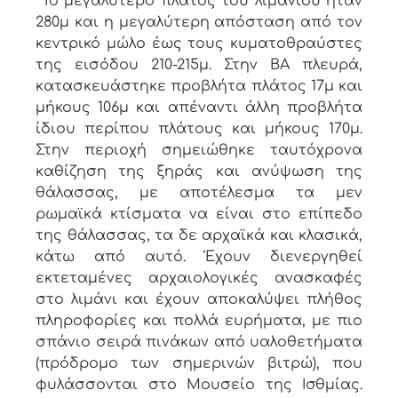
Το μεγαλύτερο πλάτος του λιμανιού ήταν
280μ και η μεγαλύτερη απόσταση από τον
κεντρικό μώλο έως τους κυματοθραύστες
της εισόδου 210-215μ. Στην ΒΑ πλευρά,
κατασκευάστηκε προβλήτα πλάτος 17μ και
μήκους 106μ και απέναντι άλλη προβλήτα
ίδιου περίπου πλάτους και μήκους 170μ.
Στην περιοχή σημειώθηκε ταυτόχρονα
καθίζηση της ξηράς και ανύψωση της
θάλασσας, με αποτέλεσμα τα μεν
ρωμαϊκά κτίσματα να είναι στο επίπεδο
της θάλασσας, τα δε αρχαϊκά και κλασικά,
κάτω από αυτό. Έχουν διενεργηθεί
εκτεταμένες αρχαιολογικές ανασκαφές
στο λιμάνι και έχουν αποκαλύψει πλήθος
πληροφορίες και πολλά ευρήματα, με πιο
σπάνιο σειρά πινάκων από υαλοθετήματα
(πρόδρομο των σημερινών βιτρώ), που
φυλάσσονται στο Μουσείο της Ισθμίας.