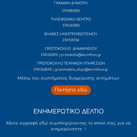
ΓΡΑΜΜΗ ΔΗΜΟΤΗ
2741080000
ΤΗΛΕΦΩΝΙΚΟ ΚΕΝΤΡΟ
2741361000
ΒΛΑΒΕΣ ΗΛΕΚΤΡΟΦΩΤΙΣΜΟΥ
2741120134
ΠΡΩΤΟΚΟΛΛΟ ΔΗΜΑΡΧΕΙΟΥ
2741361074 | protokollo@korinthos.gr
ΠΡΩΤΟΚΟΛΛΟ ΤΕΧΝΙΚΩΝ ΥΠΗΡΕΣΙΩΝ
2741362840 | grammateia_dtyp@korinthos.gr
Mέσω του συστήματος διαχείρισης αιτημάτων
Πατήστε εδώ
ΕΝΗΜΕΡΩΤΙΚΟ ΔΕΛΤΙΟ
Κάντε εγγραφή εδώ συμπληρώνοντας το email σας, για να
ενημερώνεστε !