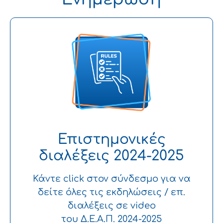
Επιστημονικές
διαλέξεις 2024-2025
Κάντε click στον σύνδεσμο για να
δείτε όλες τις εκδηλώσεις / επ.
διαλέξεις σε video
του Δ.Ε.Α.Π. 2024-2025