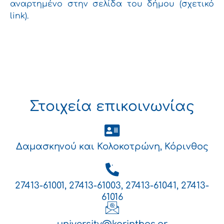
αναρτημένο στην σελίδα του δήμου (σχετικό
link).
Στοιχεία επικοινωνίας
Δαμασκηνού και Κολοκοτρώνη, Κόρινθος
.
27413-61001, 27413-61003, 27413-61041, 27413-
61016
university@korinthos.gr