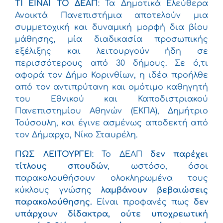
ΤΙ ΕΙΝΑΙ ΤΟ ΔΕΑΠ
: Τα Δημοτικά Ελεύθερα
Ανοικτά Πανεπιστήμια αποτελούν μια
συμμετοχική και δυναμική μορφή δια βίου
μάθησης, μία διαδικασία προσωπικής
εξέλιξης και λειτουργούν ήδη σε
περισσότερους από 30 δήμους. Σε ό,τι
αφορά τον Δήμο Κορινθίων, η ιδέα προήλθε
από τον αντιπρύτανη και ομότιμο καθηγητή
του Εθνικού και Καποδιστριακού
Πανεπιστημίου Αθηνών (ΕΚΠΑ), Δημήτριο
Τούσουλη, και έγινε ασμένως αποδεκτή από
τον Δήμαρχο, Νίκο Σταυρέλη.
ΠΩΣ ΛΕΙΤΟΥΡΓΕΙ
: Το ΔΕΑΠ
δεν παρέχει
τίτλους σπουδών
, ωστόσο, όσοι
παρακολουθήσουν ολοκληρωμένα τους
κύκλους γνώσης
λαμβάνουν βεβαιώσεις
παρακολούθησης.
Είναι προφανές πως
δεν
υπάρχουν δίδακτρα, ούτε υποχρεωτική