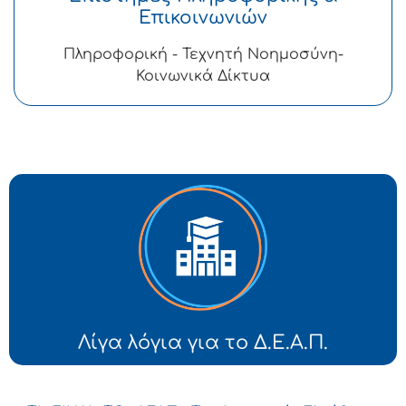
Επικοινωνιών
Πληροφορική - Τεχνητή Νοημοσύνη-
Κοινωνικά Δίκτυα
Λίγα λόγια για το Δ.Ε.Α.Π.