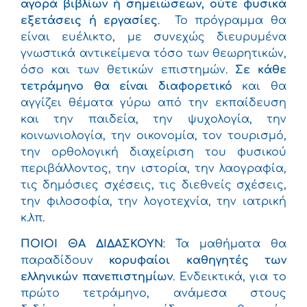
αγορά βιβλίων ή σημειώσεων, ούτε φυσικά
εξετάσεις ή εργασίες
. Το πρόγραμμα θα
είναι ευέλικτο, με συνεχώς διευρυμένα
γνωστικά αντικείμενα τόσο των θεωρητικών,
όσο και των θετικών επιστημών.
Σε κάθε
τετράμηνο θα είναι διαφορετικό
και θα
αγγίζει θέματα γύρω από την εκπαίδευση
και την παιδεία, την ψυχολογία, την
κοινωνιολογία, την οικονομία, τον τουρισμό,
την ορθολογική διαχείριση του φυσικού
περιβάλλοντος, την ιστορία, την λαογραφία,
τις δημόσιες σχέσεις, τις διεθνείς σχέσεις,
την φιλοσοφία, την λογοτεχνία, την ιατρική
κ.λπ.
ΠΟΙΟΙ ΘΑ ΔΙΔΑΣΚΟΥΝ
: Τα μαθήματα θα
παραδίδουν
κορυφαίοι καθηγητές των
ελληνικών πανεπιστημίων
. Ενδεικτικά, για το
πρώτο τετράμηνο, ανάμεσα στους