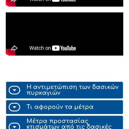
Η αντιμετώπιση των δασικών
πυρκαγιών
Τι αφορούν τα μέτρα
Μέτρα προστασίας
κτισμάτων από τις δασικές