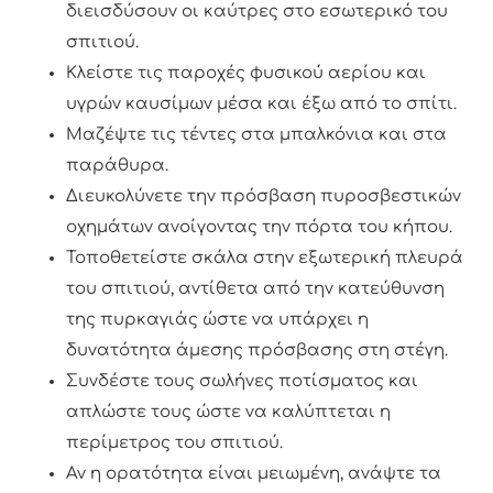
διεισδύσουν οι καύτρες στο εσωτερικό του
σπιτιού.
Κλείστε τις παροχές φυσικού αερίου και
υγρών καυσίμων μέσα και έξω από το σπίτι.
Μαζέψτε τις τέντες στα μπαλκόνια και στα
παράθυρα.
Διευκολύνετε την πρόσβαση πυροσβεστικών
οχημάτων ανοίγοντας την πόρτα του κήπου.
Τοποθετείστε σκάλα στην εξωτερική πλευρά
του σπιτιού, αντίθετα από την κατεύθυνση
της πυρκαγιάς ώστε να υπάρχει η
δυνατότητα άμεσης πρόσβασης στη στέγη.
Συνδέστε τους σωλήνες ποτίσματος και
απλώστε τους ώστε να καλύπτεται η
περίμετρος του σπιτιού.
Αν η ορατότητα είναι μειωμένη, ανάψτε τα