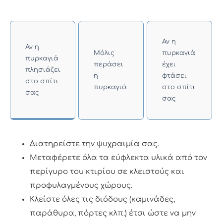
Αν η
Αν η
Μόλις
πυρκαγιά
πυρκαγιά
περάσει
έχει
πλησιάζει
η
φτάσει
στο σπίτι
πυρκαγιά
στο σπίτι
σας
σας
Διατηρείστε την ψυχραιμία σας.
Μεταφέρετε όλα τα εύφλεκτα υλικά από τον
περίγυρο του κτιρίου σε κλειστούς και
προφυλαγμένους χώρους.
Κλείστε όλες τις διόδους (καμινάδες,
παράθυρα, πόρτες κλπ.) έτσι ώστε να μην