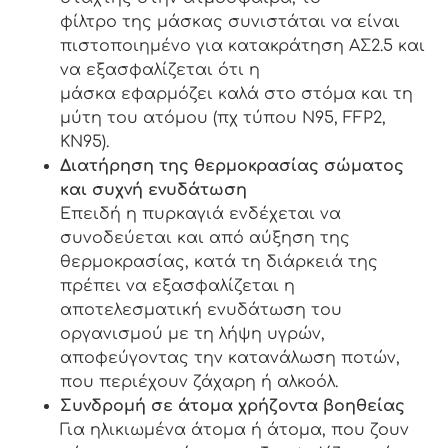
φίλτρο της μάσκας συνιστάται να είναι
πιστοποιημένο για κατακράτηση ΑΣ2.5 και
να εξασφαλίζεται ότι η
μάσκα εφαρμόζει καλά στο στόμα και τη
μύτη του ατόμου (πχ τύπου Ν95, FFP2,
ΚΝ95).
Διατήρηση της θερμοκρασίας σώματος
και συχνή ενυδάτωση
Επειδή η πυρκαγιά ενδέχεται να
συνοδεύεται και από αύξηση της
θερμοκρασίας, κατά τη διάρκειά της
πρέπει να εξασφαλίζεται η
αποτελεσματική ενυδάτωση του
οργανισμού με τη λήψη υγρών,
αποφεύγοντας την κατανάλωση ποτών,
που περιέχουν ζάχαρη ή αλκοόλ.
Συνδρομή σε άτομα χρήζοντα βοηθείας
Για ηλικιωμένα άτομα ή άτομα, που ζουν