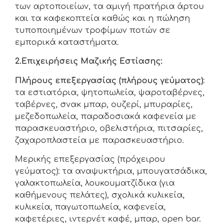
των αρτοποιείων, τα αμιγή πρατήρια άρτου
και τα καφεκοπτεία καθώς και η πώληση
τυποποιημένων τροφίμων ποτών σε
εμπορικά καταστήματα.
2.Επιχειρήσεις Μαζικής Εστίασης:
Πλήρους επεξεργασίας (πλήρους γεύματος)
:
τα εστιατόρια, ψητοπωλεία, ψαροταβέρνες,
ταβέρνες, σνακ μπαρ, ουζερί, μπυραρίες,
μεζεδοπωλεία, παραδοσιακά καφενεία με
παρασκευαστήριο, οβελιστήρια, πιτσαρίες,
ζαχαροπλαστεία με παρασκευαστήριο.
Μερικής επεξεργασίας (πρόχειρου
γεύματος): τα αναψυκτήρια, μπουγατσάδικα,
γαλακτοπωλεία, λουκουματζίδικα (για
καθήμενους πελάτες), σχολικά κυλικεία,
κυλικεία, παγωτοπωλεία, καφενεία,
καφετέριες, ιντερνέτ καφέ, μπαρ, open bar.