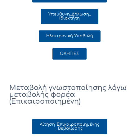
Υπεύθυνη_Δήλωση_
Ιδιοκτήτη
Ηλεκτρονική Υποβολή
ΟΔΗΓΙΕΣ
Μεταβολή γνωστοποίησης λόγω
μεταβολής φορέα
(Επικαιροποιημένη)
Αίτηση_Επικαιροποιημένης
_Βεβαίωσης