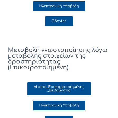
Ηλεκτρονική Υποβολή
Οδηγίες
Μεταβολή γνωστοποίησης λόγω
μεταβολής στοιχείων της
δραστηριότητας
(Επικαιροποιημένη)
Αίτηση_Επικαιροποιημένης
_Βεβαίωσης
Ηλεκτρονική Υποβολή