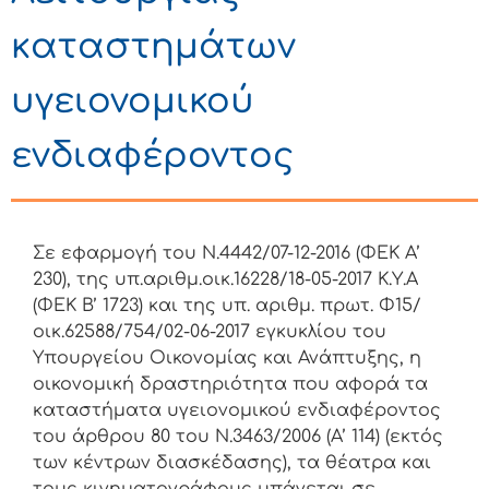
καταστημάτων
υγειονομικού
ενδιαφέροντος
Σε εφαρμογή του Ν.4442/07-12-2016 (ΦΕΚ Α’
230), της υπ.αριθμ.οικ.16228/18-05-2017 Κ.Υ.Α
(ΦΕΚ Β’ 1723) και της υπ. αριθμ. πρωτ. Φ15/
οικ.62588/754/02-06-2017 εγκυκλίου του
Υπουργείου Οικονομίας και Ανάπτυξης, η
οικονομική δραστηριότητα που αφορά τα
καταστήματα υγειονομικού ενδιαφέροντος
του άρθρου 80 του Ν.3463/2006 (Α’ 114) (εκτός
των κέντρων διασκέδασης), τα θέατρα και