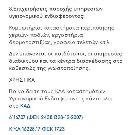
3.Επιχειρήσεις παροχής υπηρεσιών
υγειονομικού ενδιαφέροντος:
Κομμωτήρια, καταστήματα περιποίησης
χεριών- ποδιών, εργαστήρια
δερματοστιξίας, γραφεία τελετών κ.τ.λ .
Δεν υπάγονται οι παιδότοποι, οι υπηρεσίες
διαδικτύου και τα κέντρα διασκέδασης στο
καθεστώς της γνωστοποίησης.
ΧΡΗΣΤΙΚΑ
Για να δείτε τους ΚΑΔ Καταστημάτων
Υγειονομικού Ενδιαφέροντος κάντε κλικ
στο
ΚΑΔ
61167.07 (ΦΕΚ 2438 Β28-12-2007)
K.Y.A 16228,17 ΦΕΚ 1723