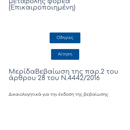
μεταβολής φορέα
(Επικαιροποιημένη)
Οδηγίες
Αίτηση
ΜερίδαΒεβαίωση της παρ.2 του
άρθρου 28 του Ν.4442/2016
Δικαιολογητικά για την έκδοση της βεβαίωσης