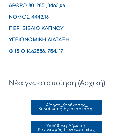
ΑΡΘΡΟ 80, 285 ,3463,06
ΝΟΜΟΣ 4442.16
ΠΕΡΙ ΒΙΒΛΙΟ ΚΑΠΝΟΥ
ΥΓΕΙΟΝΟΜΙΚΗ ΔΙΑΤΑΞΗ
Φ.15 ΟΙΚ.62588. 754. 17
Νέα γνωστοποίηση (Αρχική)
Αίτηση_Χορήγησης_
Βεβαίωσης_Εγκατάστασης
Υπεύθυνη_Δήλωση_
Κανονισμός_Πολυκατοικίας