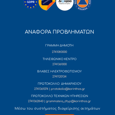
ΑΝΑΦΟΡΑ ΠΡΟΒΛΗΜΑΤΩΝ
ΓΡΑΜΜΗ ΔΗΜΟΤΗ
2741080000
ΤΗΛΕΦΩΝΙΚΟ ΚΕΝΤΡΟ
2741361000
ΒΛΑΒΕΣ ΗΛΕΚΤΡΟΦΩΤΙΣΜΟΥ
2741120134
ΠΡΩΤΟΚΟΛΛΟ ΔΗΜΑΡΧΕΙΟΥ
2741361074 | protokollo@korinthos.gr
ΠΡΩΤΟΚΟΛΛΟ ΤΕΧΝΙΚΩΝ ΥΠΗΡΕΣΙΩΝ
2741362840 | grammateia_dtyp@korinthos.gr
Mέσω του συστήματος διαχείρισης αιτημάτων