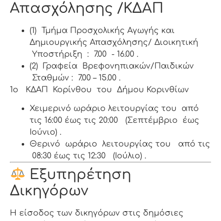
Απασχόλησης /ΚΔΑΠ
(1) Τμήμα Προσχολικής Αγωγής και
Δημιουργικής Απασχόλησης/ Διοικητική
Υποστήριξη : 7.00 - 16.00 .
(2) Γραφεία Βρεφονηπιακών/Παιδικών
Σταθμών : 7.00 – 15.00 .
1
o
ΚΔΑΠ Κορίνθου του Δήμου Κορινθίων
Χειμερινό ωράριο λειτουργίας του από
τις 16:00 έως τις 20:00 (Σεπτέμβριο έως
Ιούνιο) .
Θερινό ωράριο λειτουργίας του από τις
08:30 έως τις 12:30 (Ιούλιο) .
Εξυπηρέτηση
Δικηγόρων
Η είσοδος των δικηγόρων στις δημόσιες