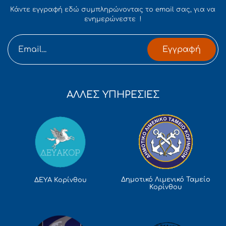
Κάντε εγγραφή εδώ συμπληρώνοντας το email σας, για να
ενημερώνεστε !
Εγγραφή
ΑΛΛΕΣ ΥΠΗΡΕΣΙΕΣ
Δημοτικό Λιμενικό Ταμείο
ΔΕΥΑ Κορίνθου
Κορίνθου