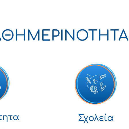
ΑΘΗΜΕΡΙΝΟΤΗΤΑ
τητα
Σχολεία