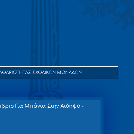
ΟΥ ΚΑΘΑΡΙΟΤΗΤΑΣ ΣΧΟΛΙΚΩΝ ΜΟΝΑΔΩΝ
ριο Για Μπάνια Στην Αιδηψό -