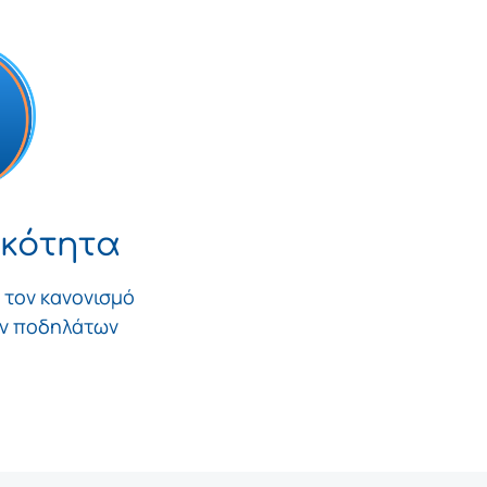
ικότητα
ι τον κανονισμό
ών ποδηλάτων