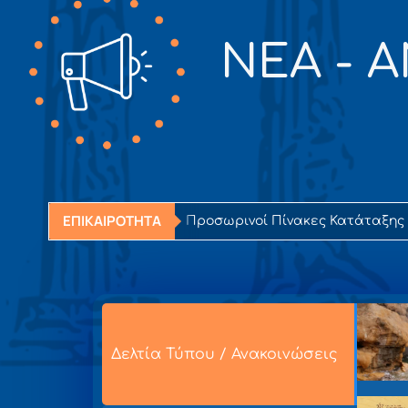
NEA - 
ΕΠΙΚΑΙΡΟΤΗΤΑ
Προσωρινοί Πίνακες Κατάταξη
Δελτία Τύπου / Ανακοινώσεις