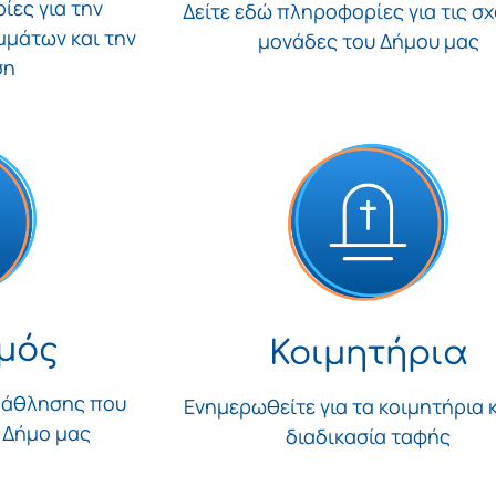
ίες για την
Δείτε εδώ πληροφορίες για τις σχ
μάτων και την
μονάδες του Δήμου μας
ση
μός
Κοιμητήρια
 άθλησης που
Ενημερωθείτε για τα κοιμητήρια κ
 Δήμο μας
διαδικασία ταφής