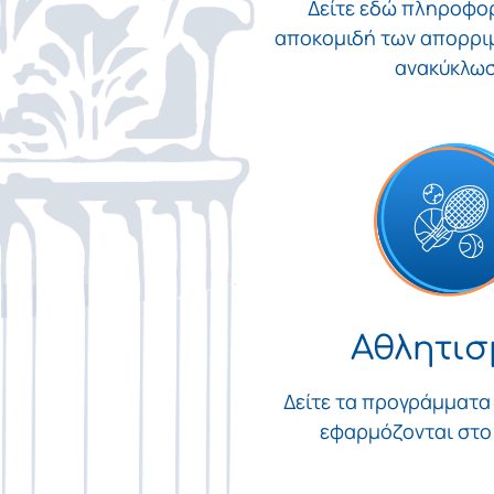
Δείτε εδώ πληροφορ
αποκομιδή των απορριμ
ανακύκλω
Αθλητισ
Δείτε τα προγράμματα
εφαρμόζονται στο