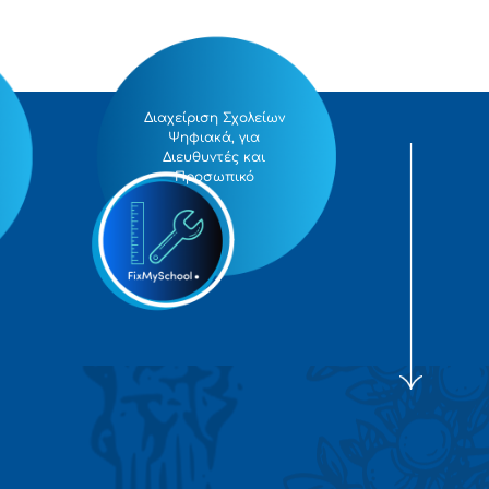
Διαχείριση Σχολείων
Ψηφιακά, για
Διευθυντές και
Προσωπικό