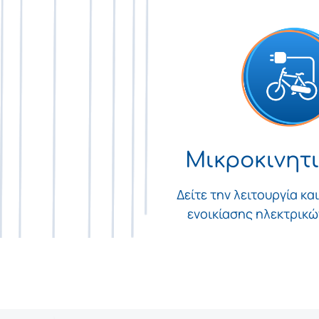
Μικροκινητ
Δείτε την λειτουργία κα
ενοικίασης ηλεκτρικ