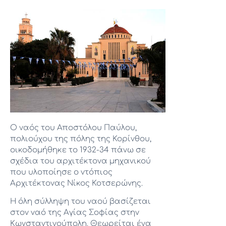
Ο ναός του Αποστόλου Παύλου,
πολιούχου της πόλης της Κορίνθου,
οικοδομήθηκε το 1932-34 πάνω σε
σχέδια του αρχιτέκτονα μηχανικού
που υλοποίησε ο ντόπιος
Αρχιτέκτονας Νίκος Κοτσερώνης.
Η όλη σύλληψη του ναού βασίζεται
στον ναό της Αγίας Σοφίας στην
Κωνσταντινούπολη. Θεωρείται ένα