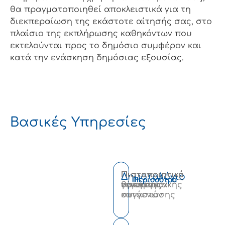
θα πραγματοποιηθεί αποκλειστικά για τη
διεκπεραίωση της εκάστοτε αίτησής σας, στο
πλαίσιο της εκπλήρωσης καθηκόντων που
εκτελούνται προς το δημόσιο συμφέρον και
κατά την ενάσκηση δημόσιας εξουσίας.
Βασικές Υπηρεσίες
Πιστοποιητικό
Πιστοποιητικό
Πιστοποιητικό
Πιστοποιητικό
Δημοτολόγιο
Περισσότρα
γέννησης
οικογενειακής
εγγυτέρων
θανάτου
κατάστασης
συγγενών