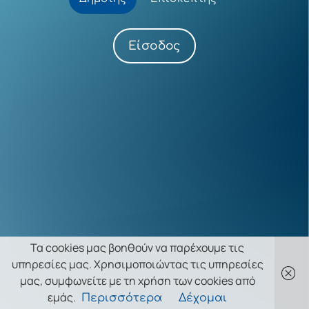
Είσοδος
Τα cookies μας βοηθούν να παρέχουμε τις
υπηρεσίες μας. Χρησιμοποιώντας τις υπηρεσίες
μας, συμφωνείτε με τη χρήση των cookies από
εμάς.
Περισσότερα
Δέχομαι