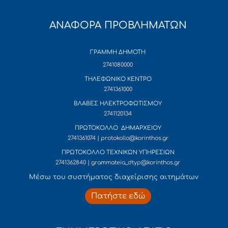
ΑΝΑΦΟΡΑ ΠΡΟΒΛΗΜΑΤΩΝ
ΓΡΑΜΜΗ ΔΗΜΟΤΗ
2741080000
ΤΗΛΕΦΩΝΙΚΟ ΚΕΝΤΡΟ
2741361000
ΒΛΑΒΕΣ ΗΛΕΚΤΡΟΦΩΤΙΣΜΟΥ
2741120134
ΠΡΩΤΟΚΟΛΛΟ ΔΗΜΑΡΧΕΙΟΥ
2741361074 | protokollo@korinthos.gr
ΠΡΩΤΟΚΟΛΛΟ ΤΕΧΝΙΚΩΝ ΥΠΗΡΕΣΙΩΝ
2741362840 | grammateia_dtyp@korinthos.gr
Mέσω του συστήματος διαχείρισης αιτημάτων
Πατήστε εδώ