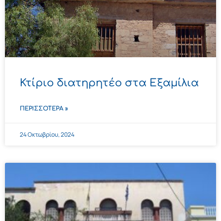
Κτίριο διατηρητέο στα Εξαμίλια
ΠΕΡΙΣΣΌΤΕΡΑ »
24 Οκτωβρίου, 2024