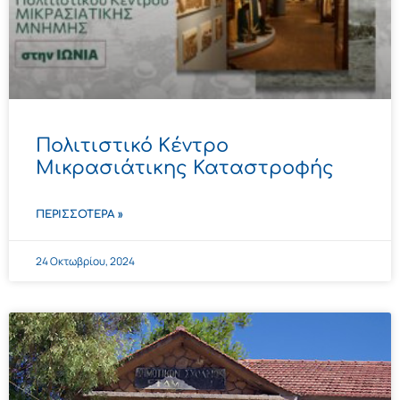
Πολιτιστικό Kέντρο
Μικρασιάτικης Καταστροφής
ΠΕΡΙΣΣΌΤΕΡΑ »
24 Οκτωβρίου, 2024