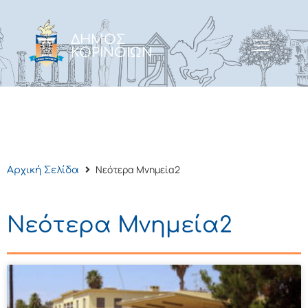
ΔΗΜΟΣ
ΚΟΡΙΝΘΙΩΝ
Νεότερα Μνημεία2
Αρχική Σελίδα
Νεότερα Μνημεία2