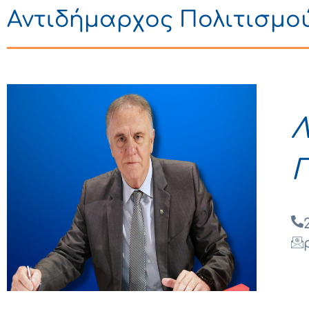
Αντιδήμαρχος Πολιτισμο
.