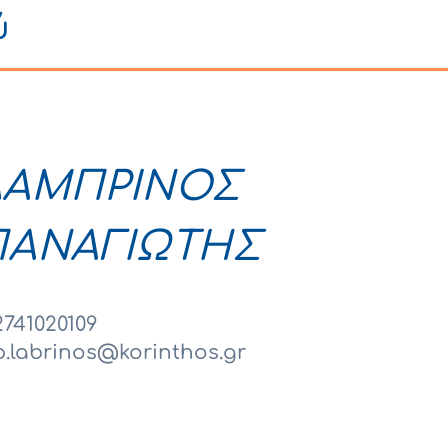
ύ
ΛΑΜΠΡΙΝΟΣ
ΠΑΝΑΓΙΩΤΗΣ
2741020109
p.labrinos@korinthos.gr