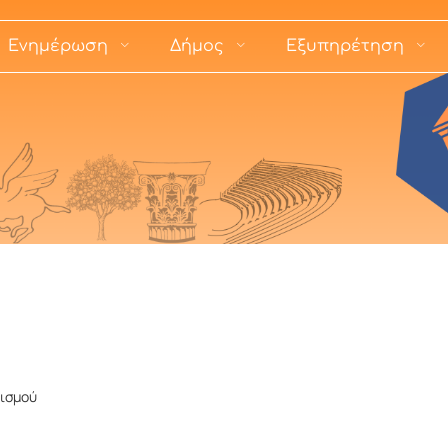
Ενημέρωση
Δήμος
Εξυπηρέτηση
τισμού