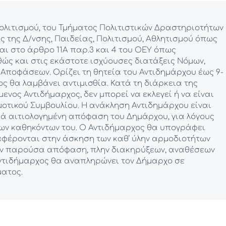
ολιτισμού, του Τμήματος Πολιτιστικών Δραστηριοτήτων
ς της Δ/νσης, Παιδείας, Πολιτισμού, Αθλητισμού όπως
ι στο άρθρο 11Α παρ.3 και 4 του ΟΕΥ όπως
θώς και στις εκάστοτε ισχύουσες διατάξεις Νόμων,
 του Αντιδημάρχου έως 9-
ενος Αντιδήμαρχος, δεν μπορεί να εκλεγεί ή να είναι
. Η ανάκληση Αντιδημάρχου είναι
ικά αιτιολογημένη απόφαση του Δημάρχου, για λόγους
. Ο Αντιδήμαρχος θα υπογράφει
φέρονται στην άσκηση των καθ’ ύλην αρμοδιοτήτων
την παρούσα απόφαση, πλην διακηρύξεων, αναθέσεων
ατος.⁠