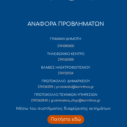
ΑΝΑΦΟΡΑ ΠΡΟΒΛΗΜΑΤΩΝ
ΓΡΑΜΜΗ ΔΗΜΟΤΗ
2741080000
ΤΗΛΕΦΩΝΙΚΟ ΚΕΝΤΡΟ
2741361000
ΒΛΑΒΕΣ ΗΛΕΚΤΡΟΦΩΤΙΣΜΟΥ
2741120134
ΠΡΩΤΟΚΟΛΛΟ ΔΗΜΑΡΧΕΙΟΥ
2741361074 | protokollo@korinthos.gr
ΠΡΩΤΟΚΟΛΛΟ ΤΕΧΝΙΚΩΝ ΥΠΗΡΕΣΙΩΝ
2741362840 | grammateia_dtyp@korinthos.gr
Mέσω του συστήματος διαχείρισης αιτημάτων
Πατήστε εδώ