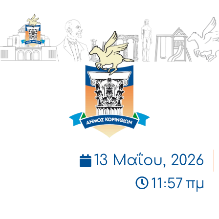
ΔΗΜΟΣ
ΚΟΡΙΝΘΙΩΝ
13 Μαΐου, 2026
11:57 πμ