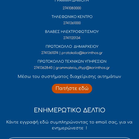
ΓΡΑΜΜΗ ΔΗΜΟΤΗ
2741080000
ΤΗΛΕΦΩΝΙΚΟ ΚΕΝΤΡΟ
2741361000
ΒΛΑΒΕΣ ΗΛΕΚΤΡΟΦΩΤΙΣΜΟΥ
2741120134
ΠΡΩΤΟΚΟΛΛΟ ΔΗΜΑΡΧΕΙΟΥ
2741361074 | protokollo@korinthos.gr
ΠΡΩΤΟΚΟΛΛΟ ΤΕΧΝΙΚΩΝ ΥΠΗΡΕΣΙΩΝ
2741362840 | grammateia_dtyp@korinthos.gr
Mέσω του συστήματος διαχείρισης αιτημάτων
Πατήστε εδώ
ΕΝΗΜΕΡΩΤΙΚΟ ΔΕΛΤΙΟ
Κάντε εγγραφή εδώ συμπληρώνοντας το email σας, για να
ενημερώνεστε !