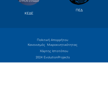
ΠΕΔ
ΚΕΔΕ
Πολιτική Απορρήτου
Κανονισμός Μικροκινητικότητας
Χάρτης Ιστοτόπου
2024 EvolutionProjects