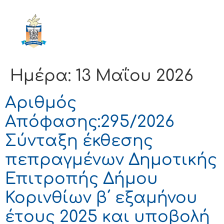
ΔΗΜΟΣ
ΚΟΡΙΝΘΙΩΝ
Ημέρα:
13 Μαΐου 2026
Αριθμός
Απόφασης:295/2026
Σύνταξη έκθεσης
πεπραγμένων Δημοτικής
Επιτροπής Δήμου
Κορινθίων β΄ εξαμήνου
έτους 2025 και υποβολή