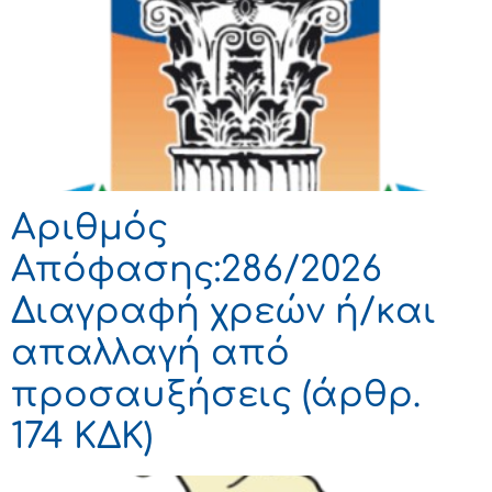
Αριθμός
Απόφασης:286/2026
Διαγραφή χρεών ή/και
απαλλαγή από
προσαυξήσεις (άρθρ.
174 ΚΔΚ)