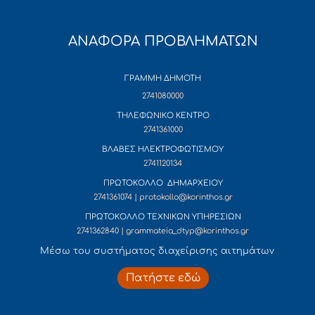
ΑΝΑΦΟΡΑ ΠΡΟΒΛΗΜΑΤΩΝ
ΓΡΑΜΜΗ ΔΗΜΟΤΗ
2741080000
ΤΗΛΕΦΩΝΙΚΟ ΚΕΝΤΡΟ
2741361000
ΒΛΑΒΕΣ ΗΛΕΚΤΡΟΦΩΤΙΣΜΟΥ
2741120134
ΠΡΩΤΟΚΟΛΛΟ ΔΗΜΑΡΧΕΙΟΥ
2741361074 | protokollo@korinthos.gr
ΠΡΩΤΟΚΟΛΛΟ ΤΕΧΝΙΚΩΝ ΥΠΗΡΕΣΙΩΝ
2741362840 | grammateia_dtyp@korinthos.gr
Mέσω του συστήματος διαχείρισης αιτημάτων
Πατήστε εδώ