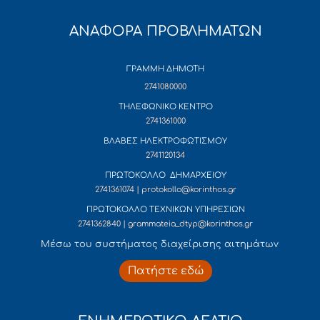
ΑΝΑΦΟΡΑ ΠΡΟΒΛΗΜΑΤΩΝ
ΓΡΑΜΜΗ ΔΗΜΟΤΗ
2741080000
ΤΗΛΕΦΩΝΙΚΟ ΚΕΝΤΡΟ
2741361000
ΒΛΑΒΕΣ ΗΛΕΚΤΡΟΦΩΤΙΣΜΟΥ
2741120134
ΠΡΩΤΟΚΟΛΛΟ ΔΗΜΑΡΧΕΙΟΥ
2741361074 | protokollo@korinthos.gr
ΠΡΩΤΟΚΟΛΛΟ ΤΕΧΝΙΚΩΝ ΥΠΗΡΕΣΙΩΝ
2741362840 | grammateia_dtyp@korinthos.gr
Mέσω του συστήματος διαχείρισης αιτημάτων
Πατήστε εδώ