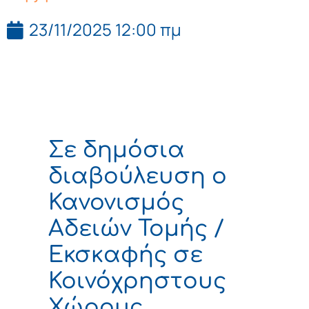
23/11/2025 12:00 πμ
Σε δημόσια
διαβούλευση ο
Κανονισμός
Αδειών Τομής /
Εκσκαφής σε
Κοινόχρηστους
Χώρους