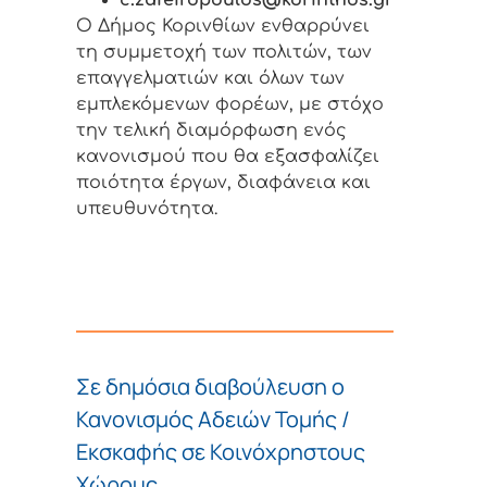
c.zafeiropoulos@korinthos.gr
Ο Δήμος Κορινθίων ενθαρρύνει
τη συμμετοχή των πολιτών, των
επαγγελματιών και όλων των
εμπλεκόμενων φορέων, με στόχο
την τελική διαμόρφωση ενός
κανονισμού που θα εξασφαλίζει
ποιότητα έργων, διαφάνεια και
υπευθυνότητα.
Σε δημόσια διαβούλευση ο
Κανονισμός Αδειών Τομής /
Εκσκαφής σε Κοινόχρηστους
Χώρους