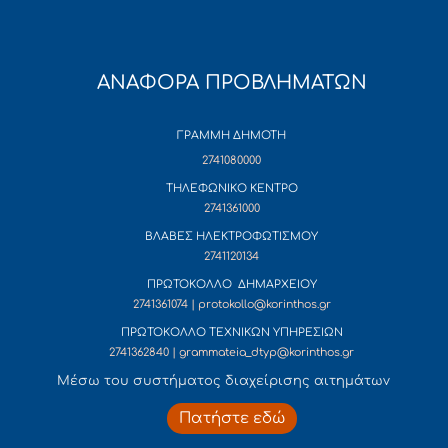
ΑΝΑΦΟΡΑ ΠΡΟΒΛΗΜΑΤΩΝ
ΓΡΑΜΜΗ ΔΗΜΟΤΗ
2741080000
ΤΗΛΕΦΩΝΙΚΟ ΚΕΝΤΡΟ
2741361000
ΒΛΑΒΕΣ ΗΛΕΚΤΡΟΦΩΤΙΣΜΟΥ
2741120134
ΠΡΩΤΟΚΟΛΛΟ ΔΗΜΑΡΧΕΙΟΥ
2741361074 | protokollo@korinthos.gr
ΠΡΩΤΟΚΟΛΛΟ ΤΕΧΝΙΚΩΝ ΥΠΗΡΕΣΙΩΝ
2741362840 | grammateia_dtyp@korinthos.gr
Mέσω του συστήματος διαχείρισης αιτημάτων
Πατήστε εδώ