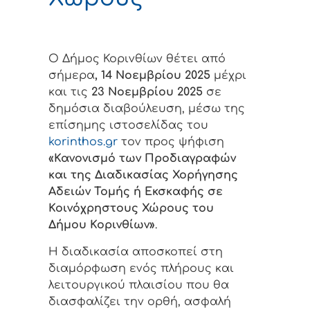
Ο Δήμος Κορινθίων θέτει από
σήμερα
, 14 Νοεμβρίου 2025
μέχρι
και τις
23 Νοεμβρίου 2025
σε
δημόσια διαβούλευση, μέσω της
επίσημης ιστοσελίδας του
korinthos.gr
τον προς ψήφιση
«Κανονισμό των Προδιαγραφών
και της Διαδικασίας Χορήγησης
Αδειών Τομής ή Εκσκαφής σε
Κοινόχρηστους Χώρους του
Δήμου Κορινθίων»
.
Η διαδικασία αποσκοπεί στη
διαμόρφωση ενός πλήρους και
λειτουργικού πλαισίου που θα
διασφαλίζει την ορθή, ασφαλή