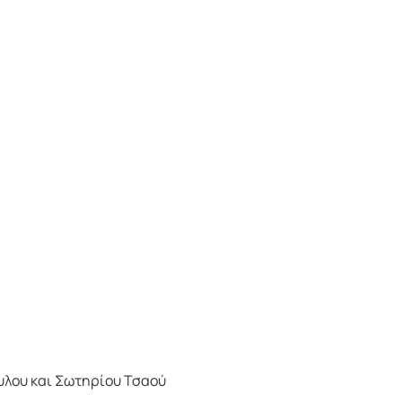
υλου και Σωτηρίου Τσαού