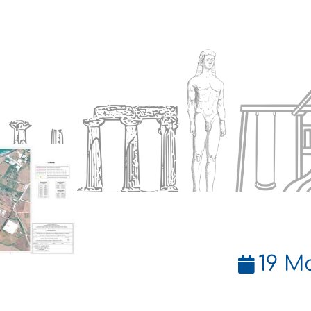
Ενημέρωση
Δήμος
Εξυπηρέτηση
19 Μ