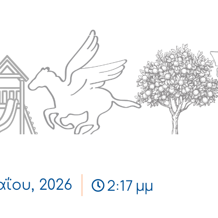
Πολιτισμός
Επικοινωνία
2:17 μμ
αΐου, 2026