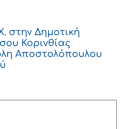
Χ. στην Δημοτική
σου Κορινθίας
τόλη Αποστολόπουλου
ού