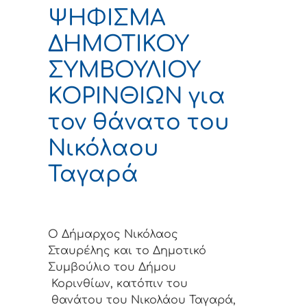
ΨΗΦΙΣΜΑ
ΔΗΜΟΤΙΚΟΥ
ΣΥΜΒΟΥΛΙΟΥ
ΚΟΡΙΝΘΙΩΝ για
τον θάνατο του
Νικόλαου
Ταγαρά
Ο Δήμαρχος Νικόλαος
Σταυρέλης και το Δημοτικό
Συμβούλιο του Δήμου
Κορινθίων, κατόπιν του
θανάτου του Νικολάου Ταγαρά,