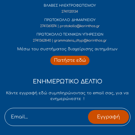
ΒΛΑΒΕΣ ΗΛΕΚΤΡΟΦΩΤΙΣΜΟΥ
2741120134
ΠΡΩΤΟΚΟΛΛΟ ΔΗΜΑΡΧΕΙΟΥ
2741361074 | protokollo@korinthos.gr
ΠΡΩΤΟΚΟΛΛΟ ΤΕΧΝΙΚΩΝ ΥΠΗΡΕΣΙΩΝ
2741362840 | grammateia_dtyp@korinthos.gr
Mέσω του συστήματος διαχείρισης αιτημάτων
Πατήστε εδώ
ΕΝΗΜΕΡΩΤΙΚΟ ΔΕΛΤΙΟ
Κάντε εγγραφή εδώ συμπληρώνοντας το email σας, για να
ενημερώνεστε !
Εγγραφή