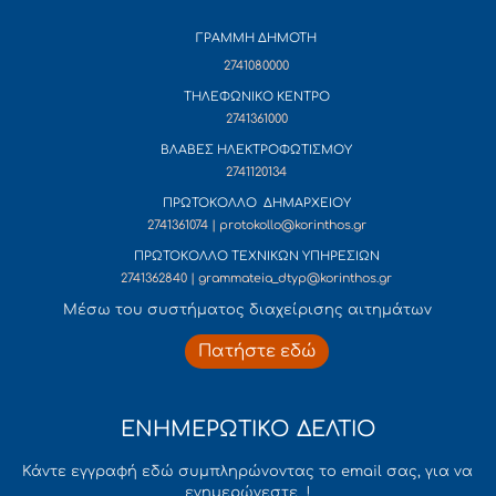
ΓΡΑΜΜΗ ΔΗΜΟΤΗ
2741080000
ΤΗΛΕΦΩΝΙΚΟ ΚΕΝΤΡΟ
2741361000
ΒΛΑΒΕΣ ΗΛΕΚΤΡΟΦΩΤΙΣΜΟΥ
2741120134
ΠΡΩΤΟΚΟΛΛΟ ΔΗΜΑΡΧΕΙΟΥ
2741361074 | protokollo@korinthos.gr
ΠΡΩΤΟΚΟΛΛΟ ΤΕΧΝΙΚΩΝ ΥΠΗΡΕΣΙΩΝ
2741362840 | grammateia_dtyp@korinthos.gr
Mέσω του συστήματος διαχείρισης αιτημάτων
Πατήστε εδώ
ΕΝΗΜΕΡΩΤΙΚΟ ΔΕΛΤΙΟ
Κάντε εγγραφή εδώ συμπληρώνοντας το email σας, για να
ενημερώνεστε !