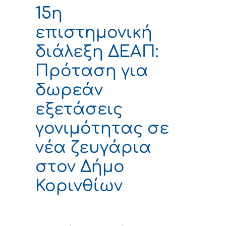
15η
επιστημονική
διάλεξη ΔΕΑΠ:
Πρόταση για
δωρεάν
εξετάσεις
γονιμότητας σε
νέα ζευγάρια
στον Δήμο
Κορινθίων