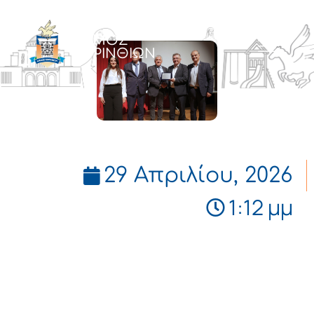
ΔΗΜΟΣ
ΚΟΡΙΝΘΙΩΝ
29 Απριλίου, 2026
1:12 μμ