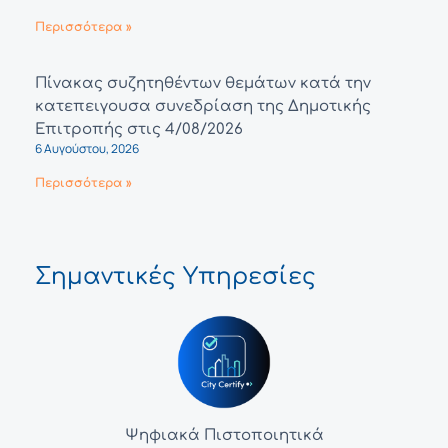
Περισσότερα »
Πίνακας συζητηθέντων θεμάτων κατά την
κατεπειγουσα συνεδρίαση της Δημοτικής
Επιτροπής στις 4/08/2026
6 Αυγούστου, 2026
Περισσότερα »
Σημαντικές Υπηρεσίες
Ψηφιακά Πιστοποιητικά