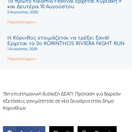
Το πρώτο Kalamia Festival έρχεται Κυριακή 9
και Δευτέρα 10 Αυγούστου
5 Αυγούστου, 2026
Περισσότερα »
Η Κόρινθος ετοιμάζεται να τρέξει ξανά!
Έρχεται το 2ο KORINTHOS RIVIERA NIGHT RUN
1 Αυγούστου, 2026
Περισσότερα »
15η επιστημονική διάλεξη ΔΕΑΠ: Πρόταση για δωρεάν
εξετάσεις γονιμότητας σε νέα ζευγάρια στον Δήμο
Κορινθίων