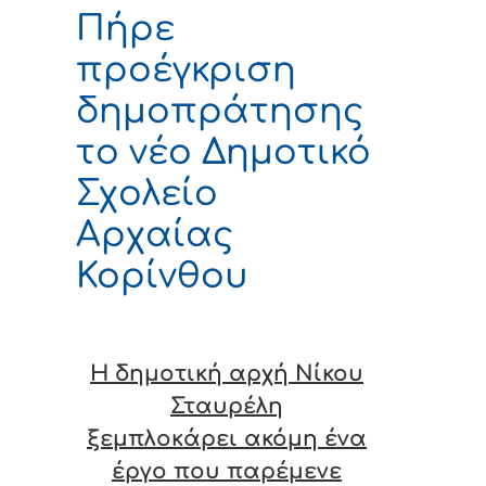
Πήρε
προέγκριση
δημοπράτησης
το νέο Δημοτικό
Σχολείο
Αρχαίας
Κορίνθου
Η δημοτική αρχή Νίκου
Σταυρέλη
ξεμπλοκάρει ακόμη ένα
έργο που παρέμενε