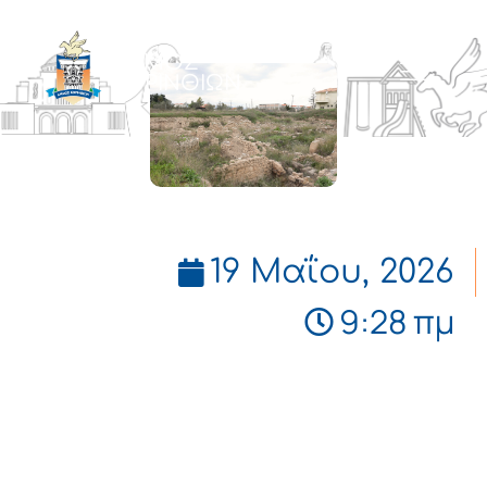
ΔΗΜΟΣ
ΚΟΡΙΝΘΙΩΝ
19 Μαΐου, 2026
9:28 πμ