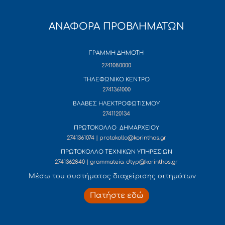
ΑΝΑΦΟΡΑ ΠΡΟΒΛΗΜΑΤΩΝ
ΓΡΑΜΜΗ ΔΗΜΟΤΗ
2741080000
ΤΗΛΕΦΩΝΙΚΟ ΚΕΝΤΡΟ
2741361000
ΒΛΑΒΕΣ ΗΛΕΚΤΡΟΦΩΤΙΣΜΟΥ
2741120134
ΠΡΩΤΟΚΟΛΛΟ ΔΗΜΑΡΧΕΙΟΥ
2741361074 | protokollo@korinthos.gr
ΠΡΩΤΟΚΟΛΛΟ ΤΕΧΝΙΚΩΝ ΥΠΗΡΕΣΙΩΝ
2741362840 | grammateia_dtyp@korinthos.gr
Mέσω του συστήματος διαχείρισης αιτημάτων
Πατήστε εδώ