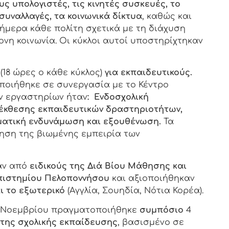
υς υπολογιστές,
τις κινητές συσκευές, το
 συναλλαγές, τα κοινωνικά δίκτυα
, καθώς και
ήμερα κάθε πολίτη σχετικά με τη διάχυση
νη κοινωνία. Οι κύκλοι αυτοί υποστηρίχτηκαν
(18 ώρες ο κάθε κύκλος)
για εκπαιδευτικούς.
ποιήθηκε σε συνεργασία με το Κέντρο
ων εργαστηρίων ήταν
: Ενδοσχολική
 έκθεσης εκπαιδευτικών δραστηριοτήτων,
ελματική ενδυνάμωση και εξουθένωση.
Τα
ηση της βιωμένης εμπειρία των
αν από
ειδικούς της Διά Βίου Μάθησης και
πιστημίου Πελοποννήσου
και αξιοποιήθηκαν
αι το εξωτερικό
(Αγγλία, Σουηδία, Νότια Κορέα).
ή 9 Νοεμβρίου πραγματοποιήθηκε
συμπόσιο
4
 της σχολικής εκπαίδευσης
, βασισμένο σε