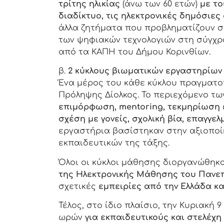
τρίτης ηλικίας
(άνω των 60 ετών)
με το
διαδίκτυο, τις ηλεκτρονικές δημόσιες
άλλα ζητήματα που προβληματίζουν σ
των ψηφιακών τεχνολογιών στη σύγχρο
από τα ΚΑΠΗ του Δήμου Κορινθίων.
β.
2 κύκλους βιωματικών εργαστηρίων
Ένα μέρος του κάθε κύκλου πραγματο
Πρόληψης Δίολκος. Το περιεχόμενο τ
επιμόρφωση,
mentoring
, τεκμηρίωση
σχέση με γονείς, σχολική βία, επαγγ
εργαστήρια βασίστηκαν στην αξιοποί
εκπαιδευτικών της τάξης.
Όλοι οι κύκλοι μάθησης διοργανώθηκ
της Ηλεκτρονικής Μάθησης του Πανε
σχετικές
εμπειρίες από την Ελλάδα κ
Τέλος, στο ίδιο πλαίσιο, την Κυριακ
ωρών
για εκπαιδευτικούς και στελέχη