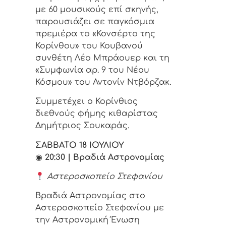
με 60 μουσικούς επί σκηνής,
παρουσιάζει σε παγκόσμια
πρεμιέρα το «Κονσέρτο της
Κορίνθου» του Κουβανού
συνθέτη Λέο Μπράουερ και τη
«Συμφωνία αρ. 9 του Νέου
Κόσμου» του Αντονίν Ντβόρζακ.
Συμμετέχει ο Κορίνθιος
διεθνούς φήμης κιθαρίστας
Δημήτριος Σουκαράς.
ΣΑΒΒΑΤΟ 18 ΙΟΥΛΙΟΥ
◉
20:30 | Βραδιά Αστρονομίας
Αστεροσκοπείο Στεφανίου
Βραδιά Αστρονομίας στο
Αστεροσκοπείο Στεφανίου με
την Αστρονομική Ένωση