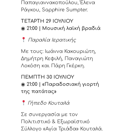
Παπαγιαννακοπούλου, Έλενα
Ράγκου, Sapphire Sumpter.
ΤΕΤΑΡΤΗ 29 ΙΟΥΛΙΟΥ
◉
21:00 | Μουσική λαϊκή βραδιά
Παραλία Ιερατικής
Με τους: Ιωάννα Κακουριώτη,
Δημήτρη Κεφιλή, Παναγιώτη
Λοκόση και Πάρη Γκέρκη.
ΠΕΜΠΤΗ 30 ΙΟΥΛΙΟΥ
◉
21:00 | «Παραδοσιακή γιορτή
της πατάτας»
Γήπεδο Κουταλά
Σε συνεργασία με τον
Πολιτιστικό & Εξωραϊστικό
Σύλλογο «Αγία Τριάδα» Κουταλά.