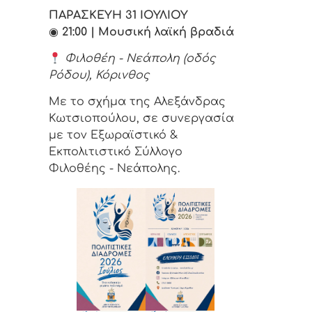
ΠΑΡΑΣΚΕΥΗ 31 ΙΟΥΛΙΟΥ
◉
21:00 | Μουσική λαϊκή βραδιά
Φιλοθέη - Νεάπολη (οδός
Ρόδου), Κόρινθος
Με το σχήμα της Αλεξάνδρας
Κωτσιοπούλου, σε συνεργασία
με τον Εξωραϊστικό &
Εκπολιτιστικό Σύλλογο
Φιλοθέης - Νεάπολης.