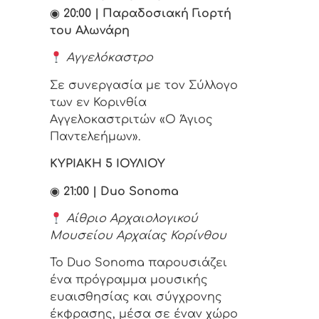
◉
20:00 | Παραδοσιακή Γιορτή
του Αλωνάρη
Αγγελόκαστρο
Σε συνεργασία με τον Σύλλογο
των εν Κορινθία
Αγγελοκαστριτών «Ο Άγιος
Παντελεήμων».
ΚΥΡΙΑΚΗ 5 ΙΟΥΛΙΟΥ
◉
21:00 |
Duo
Sonoma
Αίθριο Αρχαιολογικού
Μουσείου Αρχαίας Κορίνθου
Το Duo Sonoma παρουσιάζει
ένα πρόγραμμα μουσικής
ευαισθησίας και σύγχρονης
έκφρασης, μέσα σε έναν χώρο