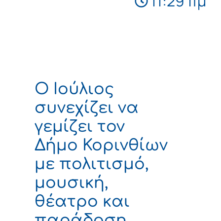
11:29 πμ
Ο Ιούλιος
συνεχίζει να
γεμίζει τον
Δήμο Κορινθίων
με πολιτισμό,
μουσική,
θέατρο και
παράδοση