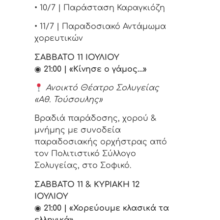
• 10/7 | Παράσταση Καραγκιόζη
• 11/7 | Παραδοσιακό Αντάμωμα
χορευτικών
ΣΑΒΒΑΤΟ 11 ΙΟΥΛΙΟΥ
◉
21:00 | «Κίνησε ο γάμος…»
Ανοικτό Θέατρο Σολυγείας
«Αθ. Τούσουλης»
Βραδιά παράδοσης, χορού &
μνήμης με συνοδεία
παραδοσιακής ορχήστρας από
τον Πολιτιστικό Σύλλογο
Σολυγείας, στο Σοφικό.
ΣΑΒΒΑΤΟ 11 & ΚΥΡΙΑΚΗ 12
ΙΟΥΛΙΟΥ
◉
21:00 | «Χορεύουμε κλασικά τα
ελληνικά»