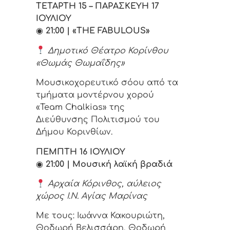
ΤΕΤΑΡΤΗ 15 – ΠΑΡΑΣΚΕΥΗ 17
ΙΟΥΛΙΟΥ
◉
21:00 | «THE FABULOUS»
Δημοτικό Θέατρο Κορίνθου
«Θωμάς Θωμαΐδης»
Μουσικοχορευτικό σόου από τα
τμήματα μοντέρνου χορού
«Team Chalkias» της
Διεύθυνσης Πολιτισμού του
Δήμου Κορινθίων.
ΠΕΜΠΤΗ 16 ΙΟΥΛΙΟΥ
◉
21:00 | Μουσική λαϊκή βραδιά
Αρχαία Κόρινθος, αύλειος
χώρος Ι.Ν. Αγίας Μαρίνας
Με τους: Ιωάννα Κακουριώτη,
Θοδωρή Βελισσάρη, Θοδωρή