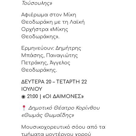
Τούσουλης»
Αφιέρωμα στον Μίκη
Θεοδωράκη με τη Λαϊκή
Ορχήστρα «Μίκης
Θεοδωράκης».
Ερμηνεύουν: Δημήτρης
Μπάσης, Παναγιώτης
Πετράκης, Άγγελος
Θεοδωράκης.
ΔΕΥΤΕΡΑ 20 – ΤΕΤΑΡΤΗ 22
ΙΟΥΛΙΟΥ
◉
21:00 | «ΟΙ ΔΑΙΜΟΝΕΣ»
Δημοτικό Θέατρο Κορίνθου
«Θωμάς Θωμαΐδης»
Μουσικοχορευτικό σόου από τα
τμήματα μοντέρνου χορού