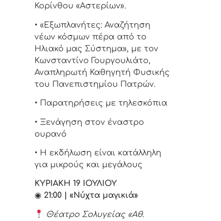
Κορίνθου «Αστερίων».
• «Εξωπλανήτες: Αναζήτηση
νέων κόσμων πέρα από το
Ηλιακό μας Σύστημα», με τον
Κωνσταντίνο Γουργουλιάτο,
Αναπληρωτή Καθηγητή Φυσικής
του Πανεπιστημίου Πατρών.
• Παρατηρήσεις με τηλεσκόπια
• Ξενάγηση στον έναστρο
ουρανό
• Η εκδήλωση είναι κατάλληλη
για μικρούς και μεγάλους
ΚΥΡΙΑΚΗ 19 ΙΟΥΛΙΟΥ
◉
21:00 | «Νύχτα μαγικιά»
Θέατρο Σολυγείας «Αθ.