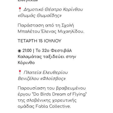
Δημοτικό Θέατρο Κορίνθου
«Θωμάς Θωμαΐδης»
Παράσταση από τη Σχολή
Μπαλέτου Έλενας Μιχαηλίδου.
ΤΕΤΑΡΤΗ 15 ΙΟΥΛΙΟΥ
◉
21:00 | Το 32ο Φεστιβάλ
Καλαμάτας ταξιδεύει στην
Κόρινθο
Πλατεία Ελευθερίου
Βενιζέλου «Φλοίσβος»
Παρουσίαση του βραβευμένου
έργου “Do Birds Dream of Flying”
της σλοβένικης χορευτικής
ομάδας Fabla Collective.