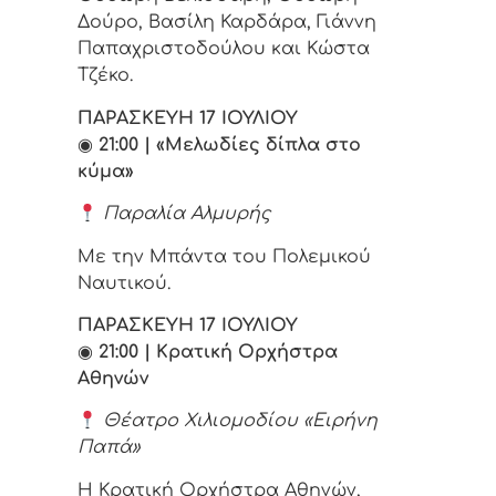
Δούρο, Βασίλη Καρδάρα, Γιάννη
Παπαχριστοδούλου και Κώστα
Τζέκο.
ΠΑΡΑΣΚΕΥΗ 17 ΙΟΥΛΙΟΥ
◉
21:00 | «Μελωδίες δίπλα στο
κύμα»
Παραλία Αλμυρής
Με την Μπάντα του Πολεμικού
Ναυτικού.
ΠΑΡΑΣΚΕΥΗ 17 ΙΟΥΛΙΟΥ
◉
21:00 | Κρατική Ορχήστρα
Αθηνών
Θέατρο Χιλιομοδίου «Ειρήνη
Παπά»
Η Κρατική Ορχήστρα Αθηνών,