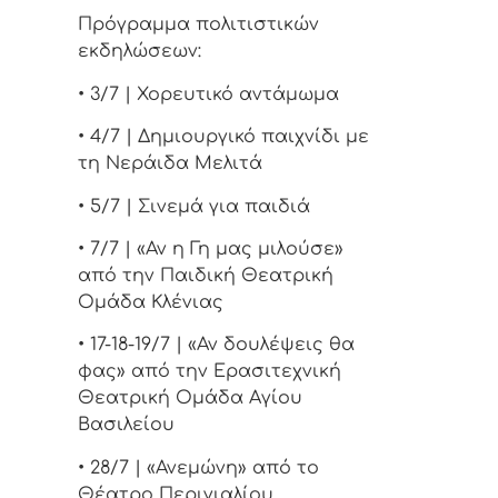
Πρόγραμμα πολιτιστικών
εκδηλώσεων:
• 3/7 | Χορευτικό αντάμωμα
• 4/7 | Δημιουργικό παιχνίδι με
τη Νεράιδα Μελιτά
• 5/7 | Σινεμά για παιδιά
• 7/7 | «Αν η Γη μας μιλούσε»
από την Παιδική Θεατρική
Ομάδα Κλένιας
• 17-18-19/7 | «Αν δουλέψεις θα
φας» από την Ερασιτεχνική
Θεατρική Ομάδα Αγίου
Βασιλείου
• 28/7 | «Ανεμώνη» από το
Θέατρο Περιγιαλίου