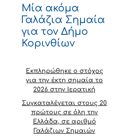
Μία ακόμα
Γαλάζια Σημαία
για τον Δήμο
Κορινθίων
Εκπληρώθηκε ο στόχος
για την έκτη σημαία το
2026 στην Ιερατική
Συγκαταλέγεται στους 20
πρώτους σε όλη την
Ελλάδα, σε αριθμό
Γαλάζιων Σημαιών