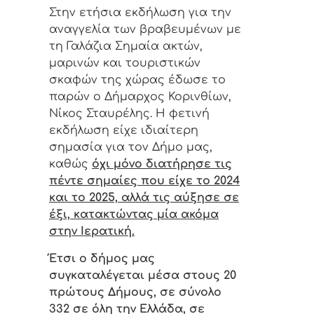
Στην ετήσια εκδήλωση για την
αναγγελία των βραβευμένων με
τη Γαλάζια Σημαία ακτών,
μαρινών και τουριστικών
σκαφών της χώρας έδωσε το
παρών ο Δήμαρχος Κορινθίων,
Νίκος Σταυρέλης. Η φετινή
εκδήλωση είχε ιδιαίτερη
σημασία για τον Δήμο μας,
καθώς
όχι μόνο διατήρησε τις
πέντε σημαίες που είχε το 2024
και το 2025, αλλά τις αύξησε σε
έξι, κατακτώντας μία ακόμα
στην Ιερατική.
Έτσι ο δήμος μας
συγκαταλέγεται μέσα στους 20
πρώτους Δήμους, σε σύνολο
332 σε όλη την Ελλάδα, σε