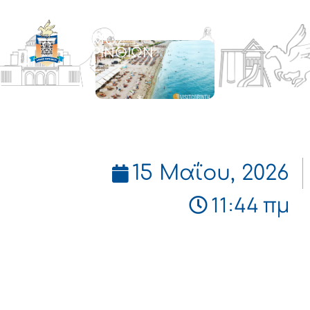
ΔΗΜΟΣ
ΚΟΡΙΝΘΙΩΝ
15 Μαΐου, 2026
11:44 πμ