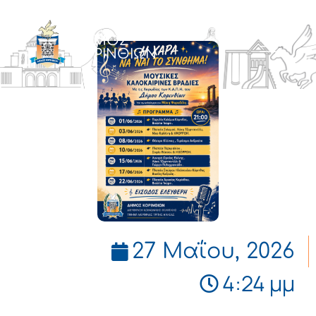
ΔΗΜΟΣ
ΚΟΡΙΝΘΙΩΝ
27 Μαΐου, 2026
4:24 μμ