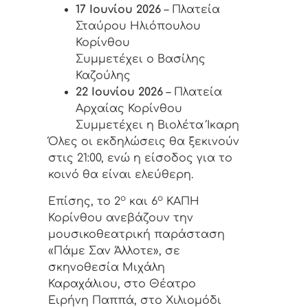
17 Ιουνίου 2026
– Πλατεία
Σταύρου Ηλιόπουλου
Κορίνθου
Συμμετέχει ο Βασίλης
Καζούλης
22 Ιουνίου 2026
– Πλατεία
Αρχαίας Κορίνθου
Συμμετέχει η Βιολέτα Ίκαρη
Όλες οι εκδηλώσεις θα ξεκινούν
στις 21:00, ενώ η είσοδος για το
κοινό θα είναι ελεύθερη.
ο
ο
Επίσης, το 2
και 6
ΚΑΠΗ
Κορίνθου ανεβάζουν την
μουσικοθεατρική παράσταση
«Πάμε Σαν Άλλοτε», σε
σκηνοθεσία Μιχάλη
Καραχάλιου, στο Θέατρο
Ειρήνη Παππά, στο Χιλιομόδι