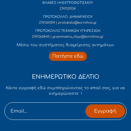
ΒΛΑΒΕΣ ΗΛΕΚΤΡΟΦΩΤΙΣΜΟΥ
2741120134
ΠΡΩΤΟΚΟΛΛΟ ΔΗΜΑΡΧΕΙΟΥ
2741361074 | protokollo@korinthos.gr
ΠΡΩΤΟΚΟΛΛΟ ΤΕΧΝΙΚΩΝ ΥΠΗΡΕΣΙΩΝ
2741362840 | grammateia_dtyp@korinthos.gr
Mέσω του συστήματος διαχείρισης αιτημάτων
Πατήστε εδώ
ΕΝΗΜΕΡΩΤΙΚΟ ΔΕΛΤΙΟ
Κάντε εγγραφή εδώ συμπληρώνοντας το email σας, για να
ενημερώνεστε !
Εγγραφή