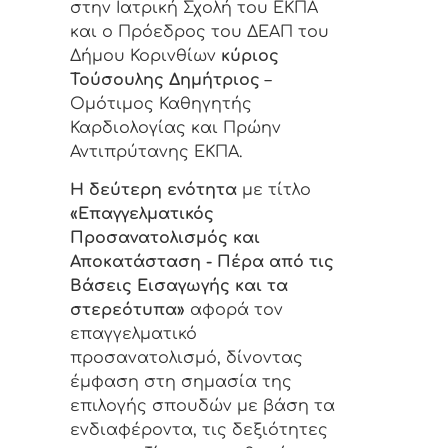
στην Ιατρική Σχολή του ΕΚΠΑ
και ο Πρόεδρος του ΔΕΑΠ του
Δήμου Κορινθίων
κύριος
Τούσουλης Δημήτριος
–
Ομότιμος Καθηγητής
Καρδιολογίας και Πρώην
Αντιπρύτανης ΕΚΠΑ.
Η δεύτερη ενότητα
με τίτλο
«Επαγγελματικός
Προσανατολισμός και
Αποκατάσταση - Πέρα από τις
Βάσεις Εισαγωγής και τα
στερεότυπα»
αφορά τον
επαγγελματικό
προσανατολισμό, δίνοντας
έμφαση στη σημασία της
επιλογής σπουδών με βάση τα
ενδιαφέροντα, τις δεξιότητες