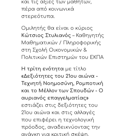
και τις αξίες των μαθητών,
πέρα από κοινωνικά
στερεότυπα.
Ομιλητής θα είναι ο κύριος
Κώτσιος Στυλιανός
– Καθηγητής
Μαθηματικών / Πληροφορικής
στη Σχολή Οικονομικών &
Πολιτικών Επιστημών του ΕΚΠΑ
Η τρίτη ενότητα
με τίτλο
«Δεξιότητες του 21ου αιώνα -
Τεχνητή Νοημοσύνη, Ρομποτική
και το Μέλλον των Σπουδών - Ο
αυριανός επαγγελματίας»
εστιάζει στις δεξιότητες του
21ου αιώνα και στις αλλαγές
που επιφέρει η τεχνολογική
πρόοδος, αναδεικνύοντας την
ανάγκη για κριτική σκέψη,