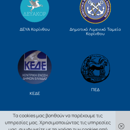
Δημοτικό Λιμενικό Ταμείο
ΔΕΥΑ Κορίνθου
Κορίνθου
ΠΕΔ
ΚΕΔΕ
Τα cookies μας βοηθούν να παρέχουμε τις
υπηρεσίες μας. Χρησιμοποιώντας τις υπηρεσίες
Πολιτική Απορρήτου
μας, συμφωνείτε με τη χρήση των cookies από