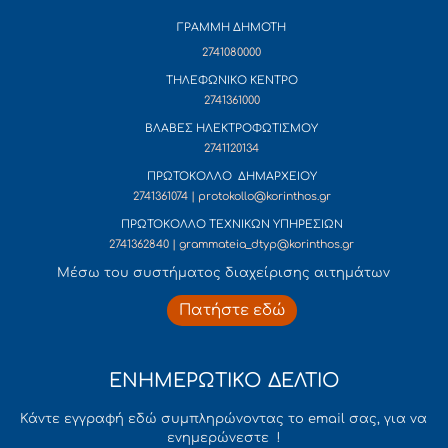
ΓΡΑΜΜΗ ΔΗΜΟΤΗ
2741080000
ΤΗΛΕΦΩΝΙΚΟ ΚΕΝΤΡΟ
2741361000
ΒΛΑΒΕΣ ΗΛΕΚΤΡΟΦΩΤΙΣΜΟΥ
2741120134
ΠΡΩΤΟΚΟΛΛΟ ΔΗΜΑΡΧΕΙΟΥ
2741361074 | protokollo@korinthos.gr
ΠΡΩΤΟΚΟΛΛΟ ΤΕΧΝΙΚΩΝ ΥΠΗΡΕΣΙΩΝ
2741362840 | grammateia_dtyp@korinthos.gr
Mέσω του συστήματος διαχείρισης αιτημάτων
Πατήστε εδώ
ΕΝΗΜΕΡΩΤΙΚΟ ΔΕΛΤΙΟ
Κάντε εγγραφή εδώ συμπληρώνοντας το email σας, για να
ενημερώνεστε !