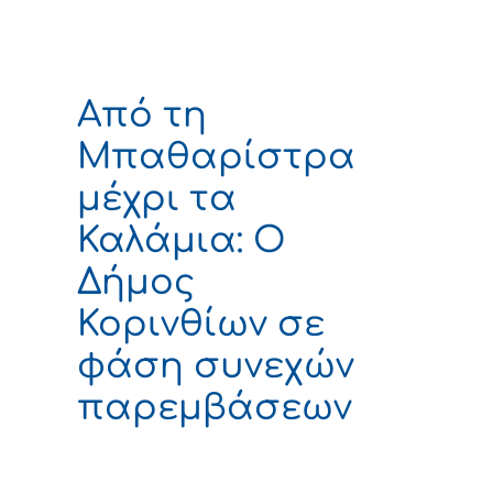
Από τη
Μπαθαρίστρα
μέχρι τα
Καλάμια: Ο
Δήμος
Κορινθίων σε
φάση συνεχών
παρεμβάσεων