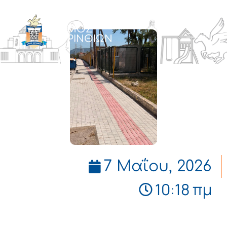
ΔΗΜΟΣ
ΚΟΡΙΝΘΙΩΝ
7 Μαΐου, 2026
10:18 πμ