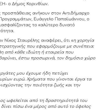
ΕΗ- ο Δήμος Κορινθίων.
ς προσπάθειας ανήκουν στον Αντιδήμαρχο
 Προγραμμάτων, Ευάγγελο Παπαϊωάννου, ο
 διασφαλίζοντας το καλύτερο δυνατό
νότητα.
ν Νίκος Σταυρέλης αναφέρει, ότι «
η χορηγία
 στρατηγικής που εφαρμόζουμε με συνέπεια:
η από κάθε ιδιώτη ή εταιρεία που
ιβαρύνει, έστω προσωρινά, τον δημόσιο χώρο
εργάτες μου έχουμε ήδη πετύχει
ρίων ευρώ. Χρήματα που γίνονται έργα τα
ισχύοντας την ποιότητα ζωής και την
οιος ωφελείται από τη δραστηριότητά του
α δίνει πίσω ένα μέρος από αυτό το όφελος