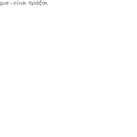
ημα – είναι πράξη
».