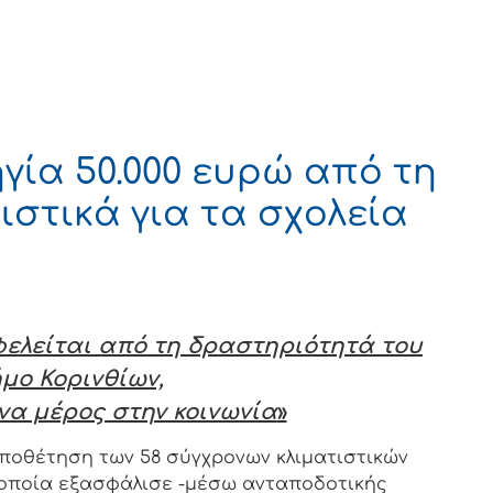
γία 50.000 ευρώ από τη
τιστικά για τα σχολεία
ελείται από τη δραστηριότητά του
μο Κορινθίων,
ένα μέρος στην κοινωνία
»
οποθέτηση των 58 σύγχρονων κλιματιστικών
 οποία εξασφάλισε -μέσω ανταποδοτικής