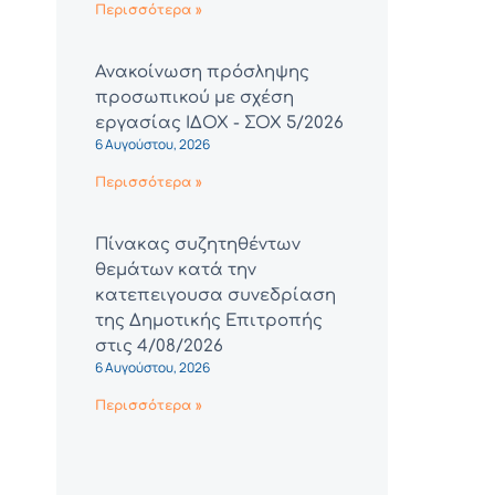
Περισσότερα »
Ανακοίνωση πρόσληψης
προσωπικού με σχέση
εργασίας ΙΔΟΧ - ΣΟΧ 5/2026
6 Αυγούστου, 2026
Περισσότερα »
Πίνακας συζητηθέντων
θεμάτων κατά την
κατεπειγουσα συνεδρίαση
της Δημοτικής Επιτροπής
στις 4/08/2026
6 Αυγούστου, 2026
Περισσότερα »