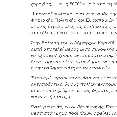
χορηγίας, ύψους 50.000 ευρώ από τη Δ
Η πρωτοβουλία και ο συντονισμός τη
Ψηφιακής Πολιτικής και Ευρωπαϊκών
οποίος έτρεξε όλες τις διαδικασίες,
αποτέλεσμα για την εκπαιδευτική κοι
Στην δήλωσή του ο Δήμαρχος Κορινθίω
αυτή αποτελεί μέρος μιας συνολικής
να εξασφαλίζουμε ανταποδοτικά οφέλ
δραστηριοποιείται στον Δήμο και επ
ή την καθημερινότητα των πολιτών.
Τόσο εγώ, προσωπικά, όσο και οι συν
ανταποδοτικά ύψους πολλών εκατομμυ
οποία επιστρέφουν στους δημότες, εν
κοινωνική συνοχή.
Γιατί για εμάς, είναι θέμα αρχής: Όπ
μέσα στον Δήμο Κορινθίων, οφείλει ν