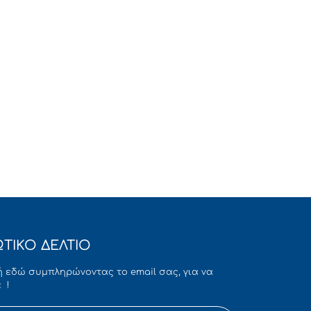
ΤΙΚΟ ΔΕΛΤΙΟ
 εδώ συμπληρώνοντας το email σας, για να
 !