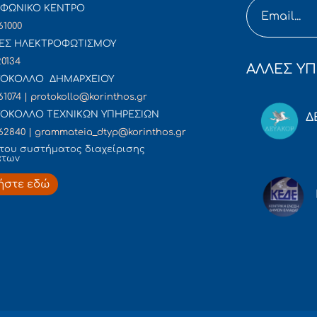
ΦΩΝΙΚΟ ΚΕΝΤΡΟ
61000
ΕΣ ΗΛΕΚΤΡΟΦΩΤΙΣΜΟΥ
20134
ΑΛΛΕΣ ΥΠ
ΟΚΟΛΛΟ ΔΗΜΑΡΧΕΙΟΥ
61074 | protokollo@korinthos.gr
ΟΚΟΛΛΟ ΤΕΧΝΙΚΩΝ ΥΠΗΡΕΣΙΩΝ
Δ
62840 | grammateia_dtyp@korinthos.gr
του συστήματος διαχείρισης
άτων
ήστε εδώ