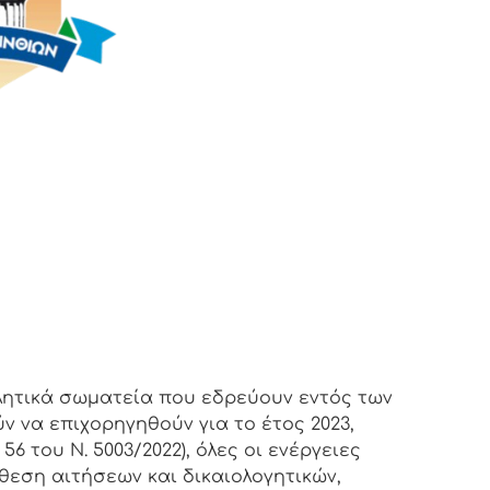
λητικά σωματεία που εδρεύουν εντός των
ν να επιχορηγηθούν για το έτος 2023,
 του Ν. 5003/2022), όλες οι ενέργειες
θεση αιτήσεων και δικαιολογητικών,