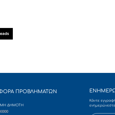
reads
ΕΝΗΜΕΡΩ
ΦΟΡΑ ΠΡΟΒΛΗΜΑΤΩΝ
Κάντε εγγραφή
ΜΜΗ ΔΗΜΟΤΗ
ενημερώνεστε
80000