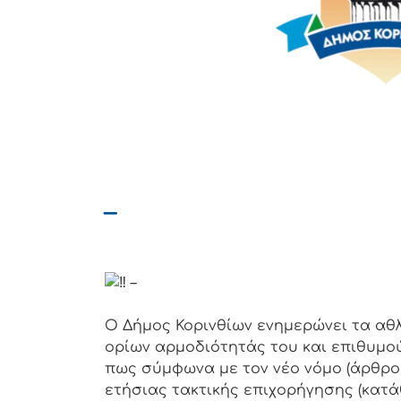
–
–
Ο Δήμος Κορινθίων ενημερώνει τα αθ
ορίων αρμοδιότητάς του και επιθυμού
πως σύμφωνα με τον νέο νόμο (άρθρο 56
ετήσιας τακτικής επιχορήγησης (κατά