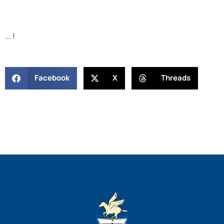
... !
Facebook
X
Threads