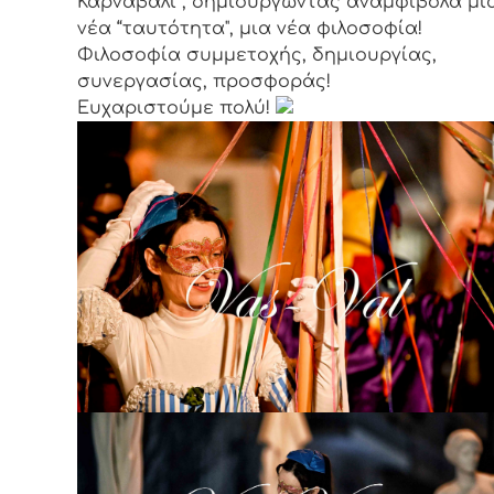
Καρναβάλι , δημιουργώντας αναμφίβολα μι
νέα “ταυτότητα", μια νέα φιλοσοφία!
Φιλοσοφία συμμετοχής, δημιουργίας,
συνεργασίας, προσφοράς!
Ευχαριστούμε πολύ!