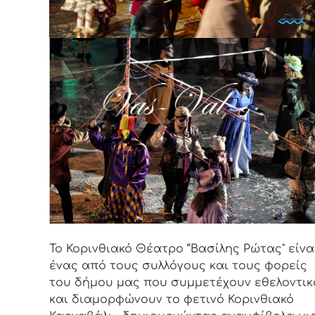
Το Κορινθιακό Θέατρο “Βασίλης Ρώτας" είνα
ένας από τους συλλόγους και τους φορείς
του δήμου μας που συμμετέχουν εθελοντικ
και διαμορφώνουν το φετινό Κορινθιακό