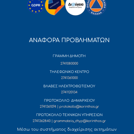
ΑΝΑΦΟΡΑ ΠΡΟΒΛΗΜΑΤΩΝ
ΓΡΑΜΜΗ ΔΗΜΟΤΗ
2741080000
ΤΗΛΕΦΩΝΙΚΟ ΚΕΝΤΡΟ
2741361000
ΒΛΑΒΕΣ ΗΛΕΚΤΡΟΦΩΤΙΣΜΟΥ
2741120134
ΠΡΩΤΟΚΟΛΛΟ ΔΗΜΑΡΧΕΙΟΥ
2741361074 | protokollo@korinthos.gr
ΠΡΩΤΟΚΟΛΛΟ ΤΕΧΝΙΚΩΝ ΥΠΗΡΕΣΙΩΝ
2741362840 | grammateia_dtyp@korinthos.gr
Mέσω του συστήματος διαχείρισης αιτημάτων