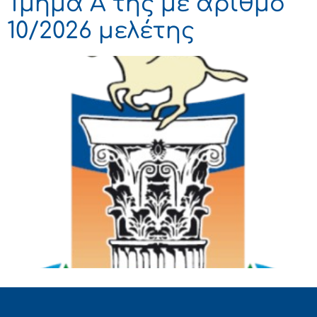
Τμήμα Α της με αριθμό
10/2026 μελέτης