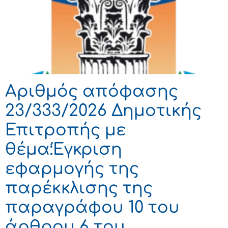
Αριθμός απόφασης
23/333/2026 Δημοτικής
Επιτροπής με
θέμα:Έγκριση
εφαρμογής της
παρέκκλισης της
παραγράφου 10 του
άρθρου 6 του