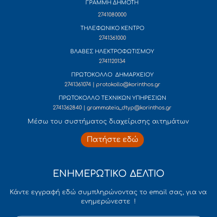
ΓΡΑΜΜΗ ΔΗΜΟΤΗ
2741080000
ΤΗΛΕΦΩΝΙΚΟ ΚΕΝΤΡΟ
2741361000
ΒΛΑΒΕΣ ΗΛΕΚΤΡΟΦΩΤΙΣΜΟΥ
2741120134
ΠΡΩΤΟΚΟΛΛΟ ΔΗΜΑΡΧΕΙΟΥ
2741361074 | protokollo@korinthos.gr
ΠΡΩΤΟΚΟΛΛΟ ΤΕΧΝΙΚΩΝ ΥΠΗΡΕΣΙΩΝ
2741362840 | grammateia_dtyp@korinthos.gr
Mέσω του συστήματος διαχείρισης αιτημάτων
Πατήστε εδώ
ΕΝΗΜΕΡΩΤΙΚΟ ΔΕΛΤΙΟ
Κάντε εγγραφή εδώ συμπληρώνοντας το email σας, για να
ενημερώνεστε !