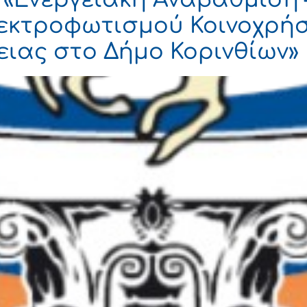
εκτροφωτισμού Κοινοχρή
ειας στο Δήμο Κορινθίων»