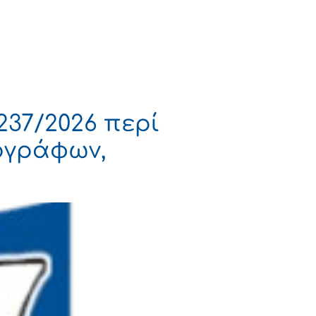
Πολιτισμός
Επικοινωνία
37/2026 περί
ογράφων,