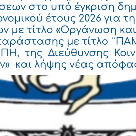
σεων στο υπό έγκριση δημ
νομικού έτους 2026 για 
ν με τίτλο «Οργάνωση και
παράστασης με τίτλο ¨ΠΑ
ΠΗ, της Διεύθυνσης Κοιν
ν» και λήψης νέας απόφα