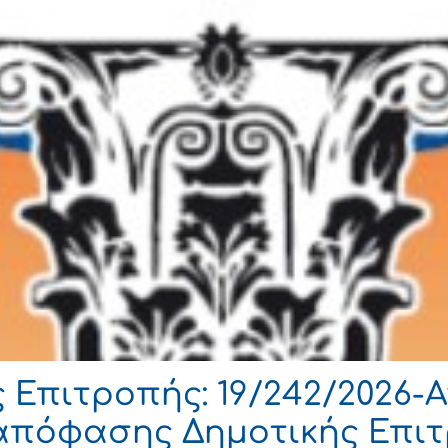
Επιτροπής: 19/242/2026-Α
 απόφασης Δημοτικής Επι