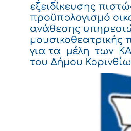
εξειδίκευσης πιστώ
προϋπολογισμό οικο
ανάθεσης υπηρεσιώ
μουσικοθεατρικής 
για τα μέλη των ΚΑ
του Δήμου Κορινθίω