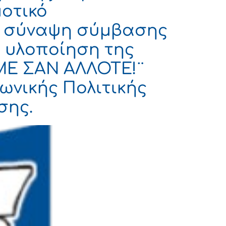
οτικό
τη σύναψη σύμβασης
 υλοποίηση της
ΜΕ ΣΑΝ ΑΛΛΟΤΕ!¨
ωνικής Πολιτικής
σης.