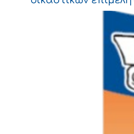
δικαστικών επιμελη