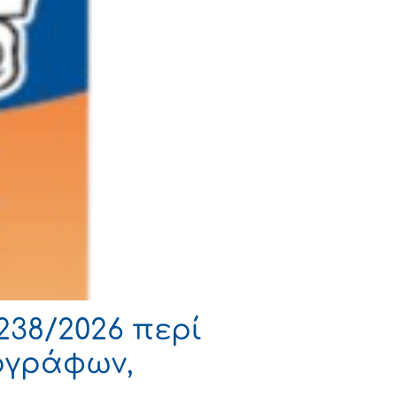
238/2026 περί
ογράφων,