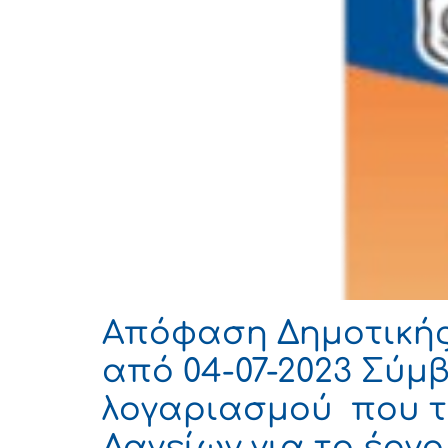
Απόφαση Δημοτικής 
από 04-07-2023 Σύμ
λογαριασμού που τ
Δανείων για το έργ