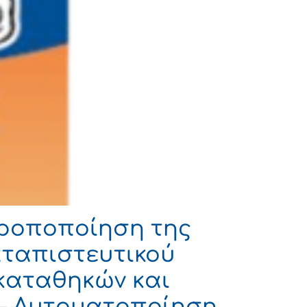
Τροποποίηση της
αταπιστευτικού
καταθηκών και
 – Αυτοματοποίηση