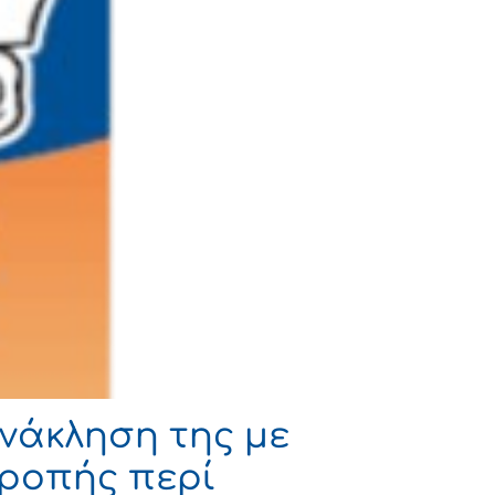
νάκληση της με
τροπής περί