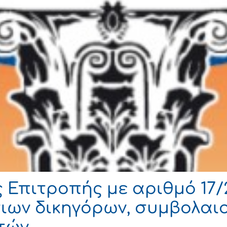
Επιτροπής με αριθμό 17/
ιων δικηγόρων, συμβολαι