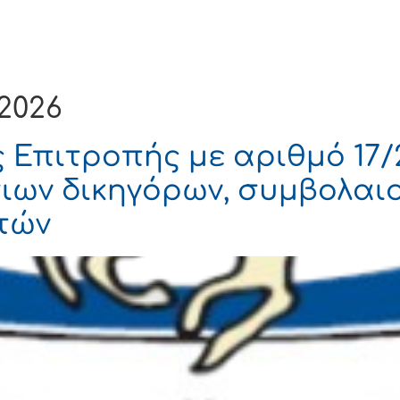
Ενημέρωση
Δήμος
Εξυπηρέτηση
2026
Επιτροπής με αριθμό 17/2
ιων δικηγόρων, συμβολαι
τών