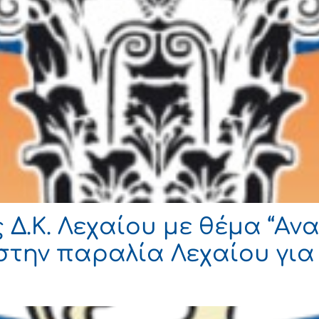
 Δ.Κ. Λεχαίου με θέμα “Α
την παραλία Λεχαίου για