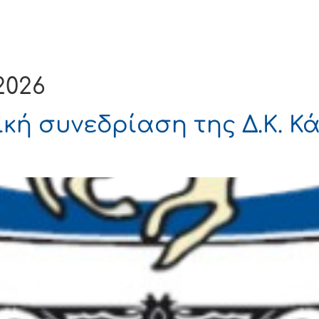
Ενημέρωση
Δήμος
Εξυπηρέτηση
2026
κή συνεδρίαση της Δ.Κ. Κά