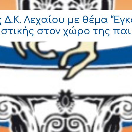
 Δ.Κ. Λεχαίου με θέμα “Ε
τικής στον χώρο της παιδ