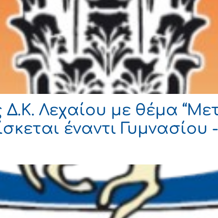
 Δ.Κ. Λεχαίου με θέμα “Μ
σκεται έναντι Γυμνασίου 