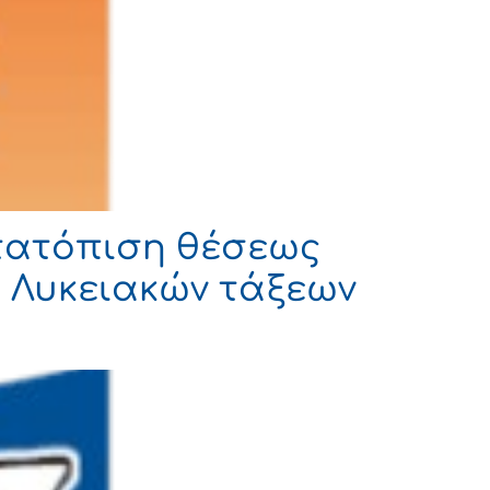
ετατόπιση θέσεως
- Λυκειακών τάξεων