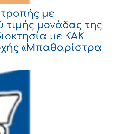
ιτροπής με
 τιμής μονάδας της
διοκτησία με ΚΑΚ
ριοχής «Μπαθαρίστρα