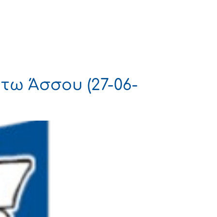
Πολιτισμός
Επικοινωνία
τω Άσσου (27-06-