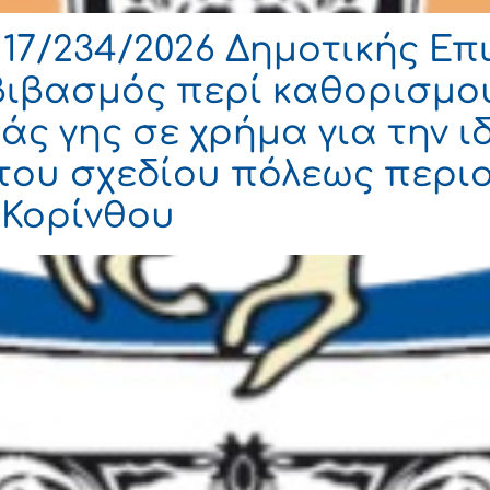
7/234/2026 Δημοτικής Επ
βιβασμός περί καθορισμού
ς γης σε χρήμα για την ι
93 του σχεδίου πόλεως πε
 Κορίνθου