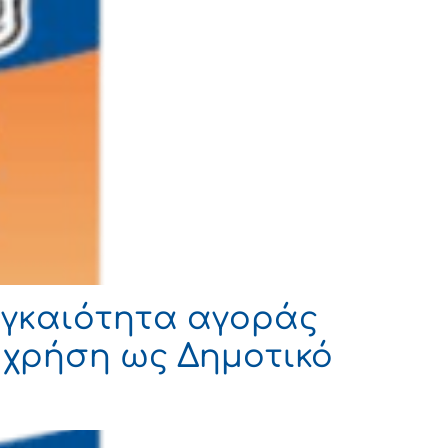
ναγκαιότητα αγοράς
 χρήση ως Δημοτικό