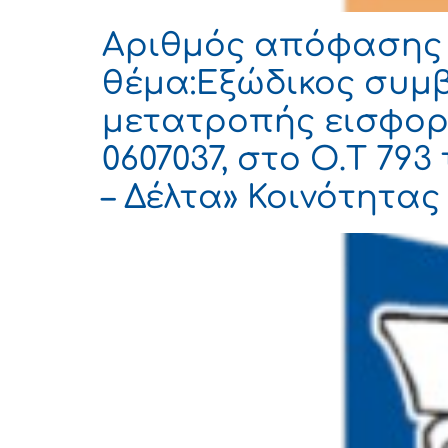
Αριθμός απόφασης 1
θέμα:Εξώδικος συμ
μετατροπής εισφορά
0607037, στο Ο.Τ 7
– Δέλτα» Κοινότητας