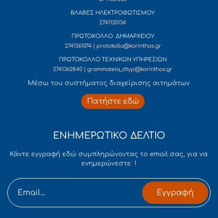
ΒΛΑΒΕΣ ΗΛΕΚΤΡΟΦΩΤΙΣΜΟΥ
2741120134
ΠΡΩΤΟΚΟΛΛΟ ΔΗΜΑΡΧΕΙΟΥ
2741361074 | protokollo@korinthos.gr
ΠΡΩΤΟΚΟΛΛΟ ΤΕΧΝΙΚΩΝ ΥΠΗΡΕΣΙΩΝ
2741362840 | grammateia_dtyp@korinthos.gr
Mέσω του συστήματος διαχείρισης αιτημάτων
Πατήστε εδώ
ΕΝΗΜΕΡΩΤΙΚΟ ΔΕΛΤΙΟ
Κάντε εγγραφή εδώ συμπληρώνοντας το email σας, για να
ενημερώνεστε !
Εγγραφή