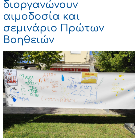
διοργανώνουν
αιμοδοσία και
σεμινάριο Πρώτων
Βοηθειών