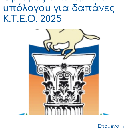
υπόλογου για δαπάνες
Κ.Τ.Ε.Ο. 2025
Επόμενο
→