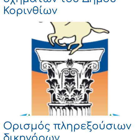
Κορινθίων
Ορισμός πληρεξούσιων
δικηγόρων,