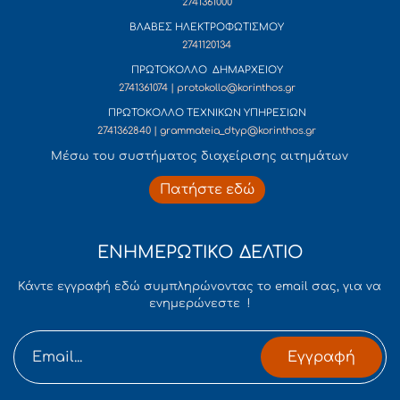
2741361000
ΒΛΑΒΕΣ ΗΛΕΚΤΡΟΦΩΤΙΣΜΟΥ
2741120134
ΠΡΩΤΟΚΟΛΛΟ ΔΗΜΑΡΧΕΙΟΥ
2741361074 | protokollo@korinthos.gr
ΠΡΩΤΟΚΟΛΛΟ ΤΕΧΝΙΚΩΝ ΥΠΗΡΕΣΙΩΝ
2741362840 | grammateia_dtyp@korinthos.gr
Mέσω του συστήματος διαχείρισης αιτημάτων
Πατήστε εδώ
ΕΝΗΜΕΡΩΤΙΚΟ ΔΕΛΤΙΟ
Κάντε εγγραφή εδώ συμπληρώνοντας το email σας, για να
ενημερώνεστε !
Εγγραφή