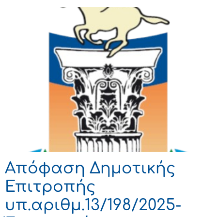
Απόφαση Δημοτικής
Επιτροπής
υπ.αριθμ.13/198/2025-