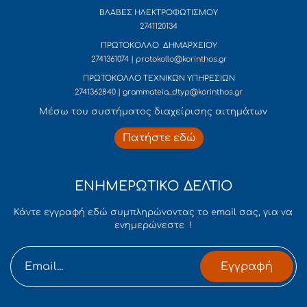
ΒΛΑΒΕΣ ΗΛΕΚΤΡΟΦΩΤΙΣΜΟΥ
2741120134
ΠΡΩΤΟΚΟΛΛΟ ΔΗΜΑΡΧΕΙΟΥ
2741361074 | protokollo@korinthos.gr
ΠΡΩΤΟΚΟΛΛΟ ΤΕΧΝΙΚΩΝ ΥΠΗΡΕΣΙΩΝ
2741362840 | grammateia_dtyp@korinthos.gr
Mέσω του συστήματος διαχείρισης αιτημάτων
Πατήστε εδώ
ΕΝΗΜΕΡΩΤΙΚΟ ΔΕΛΤΙΟ
Κάντε εγγραφή εδώ συμπληρώνοντας το email σας, για να
ενημερώνεστε !
Εγγραφή