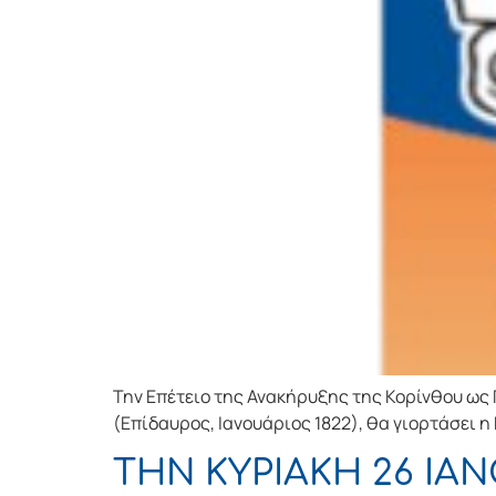
Την Επέτειο της Ανακήρυξης της Κορίνθου ως
(Επίδαυρος, Ιανουάριος 1822), θα γιορτάσει η 
ΤΗΝ ΚΥΡΙΑΚΗ 26 ΙΑ