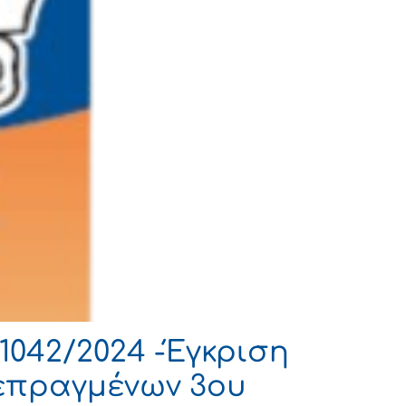
1042/2024 -Έγκριση
επραγμένων 3ου