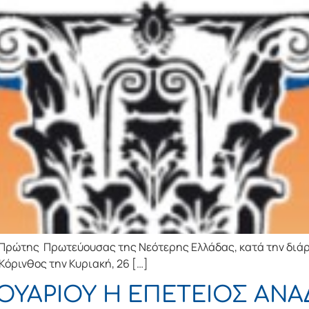
 Πρώτης Πρωτεύουσας της Νεότερης Ελλάδας, κατά την διά
Κόρινθος την Κυριακή, 26 […]
ΝΟΥΑΡΙΟΥ Η ΕΠΕΤΕΙΟΣ ΑΝ