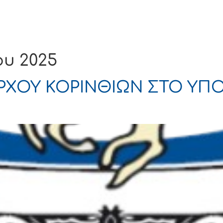
Ενημέρωση
Δήμος
Εξυπηρέτηση
ου 2025
ΡΧΟΥ ΚΟΡΙΝΘΙΩΝ ΣΤΟ ΥΠ