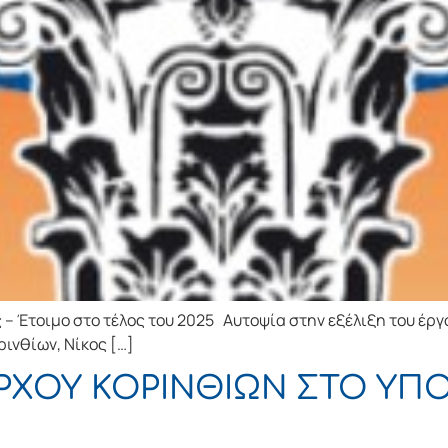
 – Έτοιμο στο τέλος του 2025 Αυτοψία στην εξέλιξη του έρ
ινθίων, Νίκος […]
ΡΧΟΥ ΚΟΡΙΝΘΙΩΝ ΣΤΟ ΥΠ